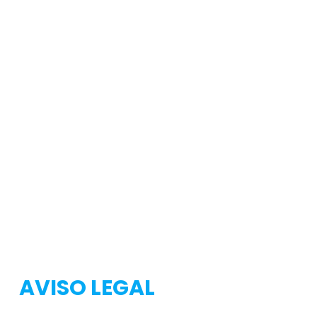
Testeo
Testeo
AVISO LEGAL