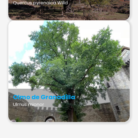
Quercus pyrenaica Willd
Olmo de Granadilla
Ulmus mionor