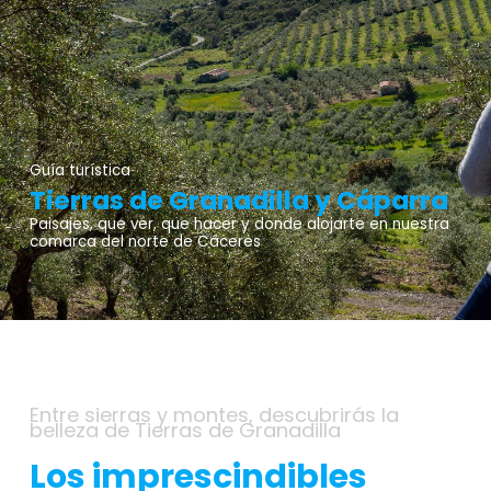
Guía turística
Tierras de Granadilla y Cáparra
Paisajes, que ver, que hacer y donde alojarte en nuestra
comarca del norte de Cáceres
Entre sierras y montes, descubrirás la
belleza de Tierras de Granadilla
Los imprescindibles