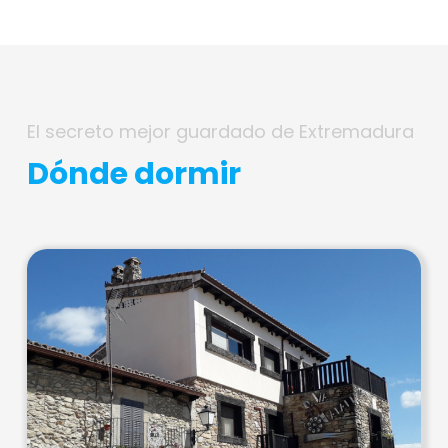
El secreto mejor guardado de Extremadura
Dónde dormir