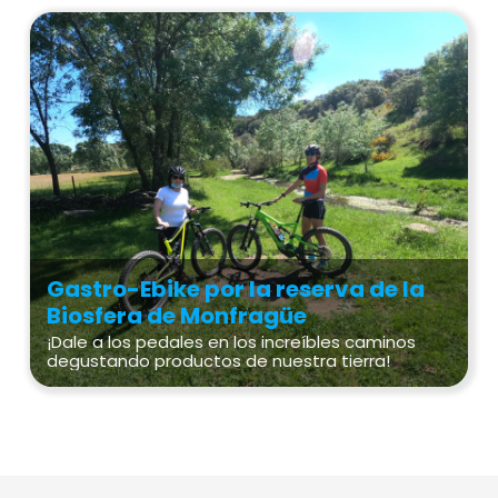
Gastro-Ebike por la reserva de la
Biosfera de Monfragüe
¡Dale a los pedales en los increíbles caminos
degustando productos de nuestra tierra!