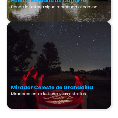
Puente Romano de Cáparra
Donde la historia sigue marcando el camino.
Mirador Celeste de Granadilla
Miradores entre la tierra y las estrellas.