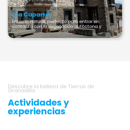
Via Caparra
Entorno natural, perfecto para entrar en
contacto con la vegetación autóctona y
disfrutar de algunas actividades de aventura.
Descubre la belleza de Tierras de
Granadilla
Actividades y
experiencias