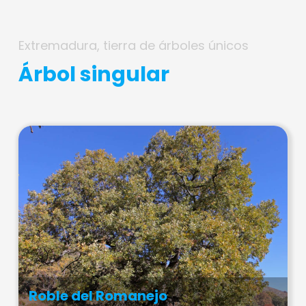
Extremadura, tierra de árboles únicos
Árbol singular
Roble del Romanejo