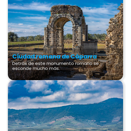
Ciudad romana de Cáparra
Detrás de este monumento romano se
esconde mucho más.