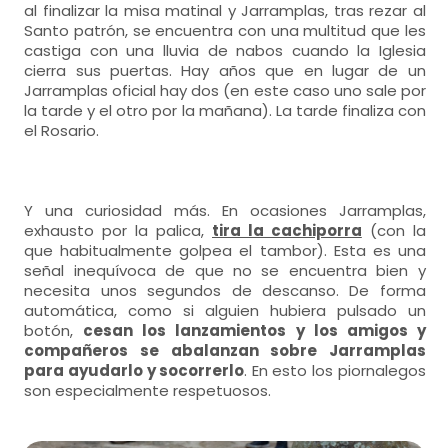
al finalizar la misa matinal y Jarramplas, tras rezar al
Santo patrón, se encuentra con una multitud que les
castiga con una lluvia de nabos cuando la Iglesia
cierra sus puertas. Hay años que en lugar de un
Jarramplas oficial hay dos (en este caso uno sale por
la tarde y el otro por la mañana). La tarde finaliza con
el Rosario.
Y una curiosidad más. En ocasiones Jarramplas,
exhausto por la palica,
tira la cachiporra
(con la
que habitualmente golpea el tambor). Esta es una
señal inequívoca de que no se encuentra bien y
necesita unos segundos de descanso. De forma
automática, como si alguien hubiera pulsado un
botón,
cesan los lanzamientos y los amigos y
compañeros se abalanzan sobre Jarramplas
para ayudarlo y socorrerlo
. En esto los piornalegos
son especialmente respetuosos.