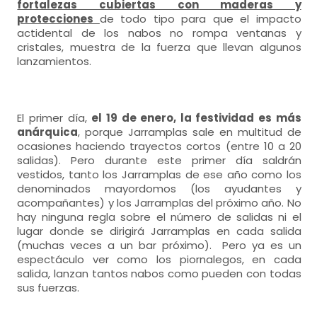
fortalezas cubiertas con maderas y
protecciones
de todo tipo para que el impacto
actidental de los nabos no rompa ventanas y
cristales, muestra de la fuerza que llevan algunos
lanzamientos.
El primer día,
el 19 de enero, la festividad es más
anárquica
, porque Jarramplas sale en multitud de
ocasiones haciendo trayectos cortos (entre 10 a 20
salidas). Pero durante este primer día saldrán
vestidos, tanto los Jarramplas de ese año como los
denominados mayordomos (los ayudantes y
acompañantes) y los Jarramplas del próximo año. No
hay ninguna regla sobre el número de salidas ni el
lugar donde se dirigirá Jarramplas en cada salida
(muchas veces a un bar próximo). Pero ya es un
espectáculo ver como los piornalegos, en cada
salida, lanzan tantos nabos como pueden con todas
sus fuerzas.