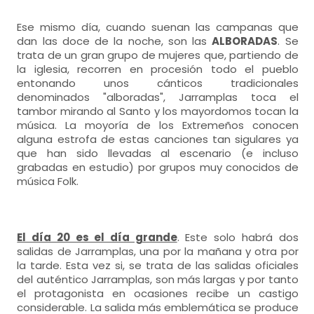
Ese mismo día, cuando suenan las campanas que
dan las doce de la noche, son las
ALBORADAS
. Se
trata de un gran grupo de mujeres que, partiendo de
la iglesia, recorren en procesión todo el pueblo
entonando unos cánticos tradicionales
denominados "alboradas", Jarramplas toca el
tambor mirando al Santo y los mayordomos tocan la
música. La moyoría de los Extremeños conocen
alguna estrofa de estas canciones tan sigulares ya
que han sido llevadas al escenario (e incluso
grabadas en estudio) por grupos muy conocidos de
música Folk.
El día 20 es el día grande
. Este solo habrá dos
salidas de Jarramplas, una por la mañana y otra por
la tarde. Esta vez si, se trata de las salidas oficiales
del auténtico Jarramplas, son más largas y por tanto
el protagonista en ocasiones recibe un castigo
considerable. La salida más emblemática se produce