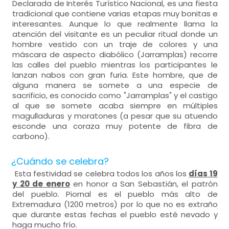
Declarada de Interés Turístico Nacional, es una fiesta
tradicional que contiene varias etapas muy bonitas e
interesantes. Aunque lo que realmente llama la
atención del visitante es un peculiar ritual donde un
hombre vestido con un traje de colores y una
máscara de aspecto diabólico (Jarramplas) recorre
las calles del pueblo mientras los participantes le
lanzan nabos con gran furia. Este hombre, que de
alguna manera se somete a una especie de
sacrificio, es conocido como "Jarramplas" y el castigo
al que se somete acaba siempre en múltiples
magulladuras y moratones (a pesar que su atuendo
esconde una coraza muy potente de fibra de
carbono).
¿Cuándo se celebra?
Esta festividad se celebra todos los años los
días 19
y 20 de enero
en honor a San Sebastián, el patrón
del pueblo. Piornal es el pueblo más alto de
Extremadura (1200 metros) por lo que no es extraño
que durante estas fechas el pueblo esté nevado y
haga mucho frío.