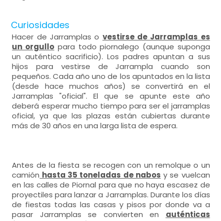
Curiosidades
Hacer de Jarramplas o
vestirse de Jarramplas es
un orgullo
para todo piornalego (aunque suponga
un auténtico sacrificio). Los padres apuntan a sus
hijos para vestirse de Jarrampla cuando son
pequeños. Cada año uno de los apuntados en la lista
(desde hace muchos años) se convertirá en el
Jarramplas "oficial". El que se apunte este año
deberá esperar mucho tiempo para ser el jarramplas
oficial, ya que las plazas están cubiertas durante
más de 30 años en una larga lista de espera.
Antes de la fiesta se recogen con un remolque o un
camión
hasta 35 toneladas de nabos
y se vuelcan
en las calles de Piornal para que no haya escasez de
proyectiles para lanzar a Jarramplas. Durante los días
de fiestas todas las casas y pisos por donde va a
pasar Jarramplas se convierten en
auténticas