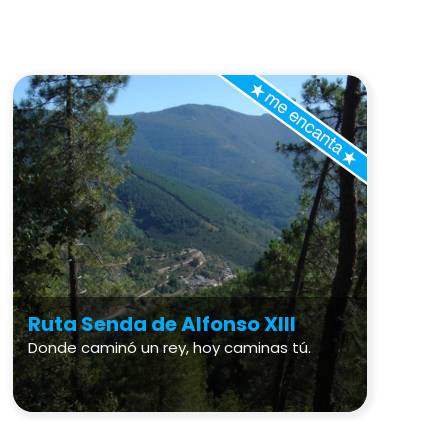
Ruta Senda de Alfonso XIII
Donde caminó un rey, hoy caminas tú.