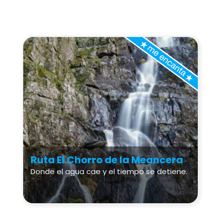
Ruta El Chorro de la Meancera
Donde el agua cae y el tiempo se detiene.