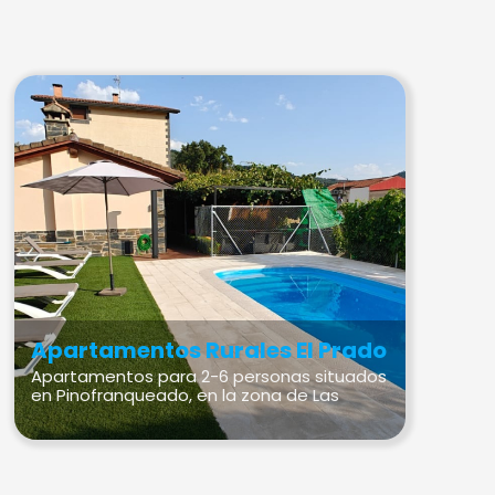
Apartamentos Rurales El Prado
Apartamentos para 2-6 personas situados
en Pinofranqueado, en la zona de Las
Hurdes.