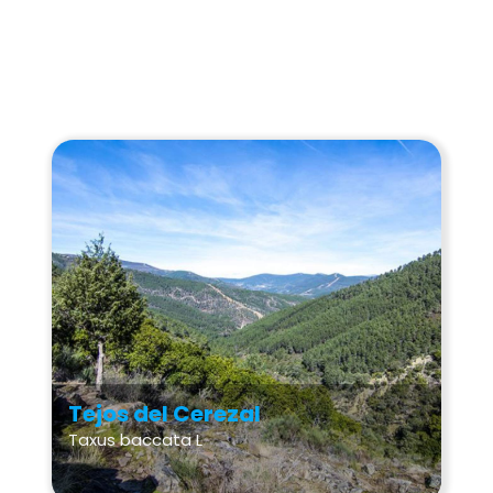
Tejos del Cerezal
Taxus baccata L