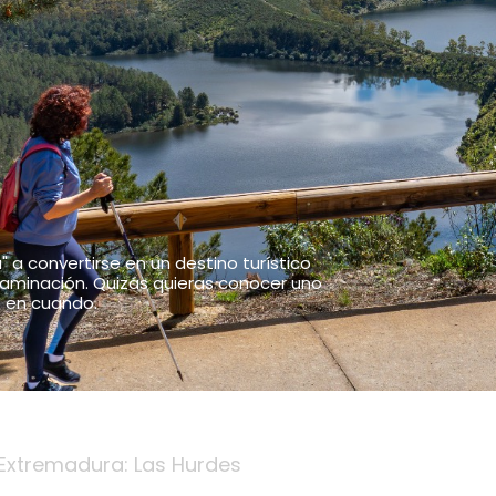
 a convertirse en un destino turístico
ntaminación. Quizás quieras conocer uno
 en cuando.
Extremadura: Las Hurdes