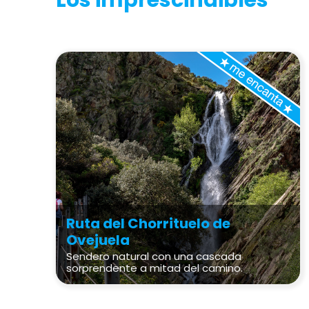
Los imprescindibles
Ruta del Chorrituelo de
Ovejuela
Sendero natural con una cascada
sorprendente a mitad del camino.