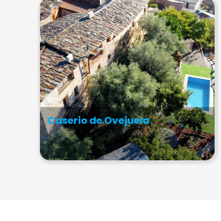
Caserio de Ovejuela