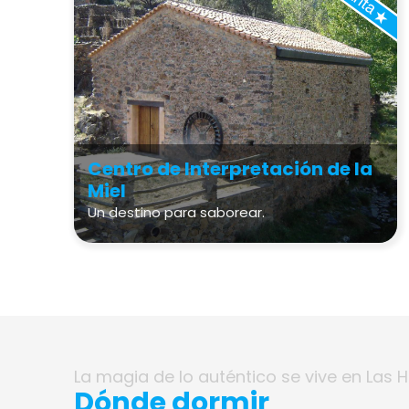
Centro de Interpretación de la
Miel
Un destino para saborear.
La magia de lo auténtico se vive en Las 
Dónde dormir