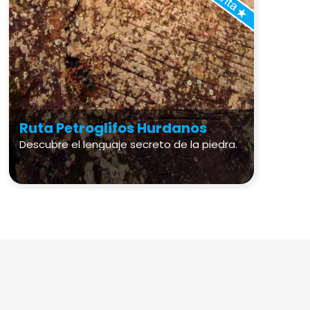
Ruta Petroglifos Hurdanos
Descubre el lenguaje secreto de la piedra.