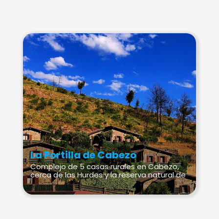
La Portilla de Cabezo
Complejo de 5 casas rurales en Cabezo,
cerca de las Hurdes y la reserva natural de
Las Batuecas