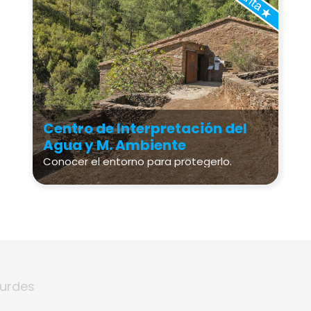
Centro de Interpretación del
Agua y M. Ambiente
Conocer el entorno para protegerlo.
Hurdes