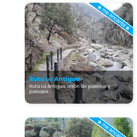
Ruta La Antigua
Ruta La Antigua, unión de pueblos y
paisajes.