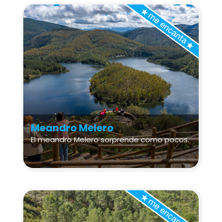
Meandro Melero
El meandro Melero sorprende como pocos.