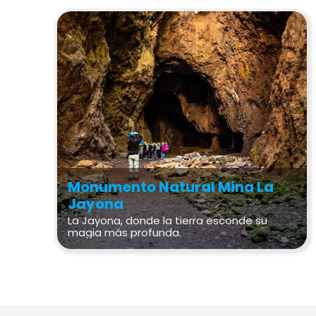
Monumento Natural Mina La
Jayona
La Jayona, donde la tierra esconde su
magia más profunda.