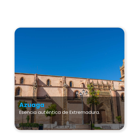
Azuaga
Esencia auténtica de Extremadura.