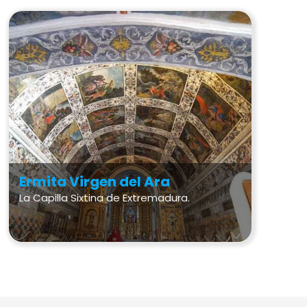
Ermita Virgen del Ara
La Capilla Sixtina de Extremadura.