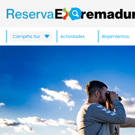
Campiña Sur
Actividades
Alojamientos