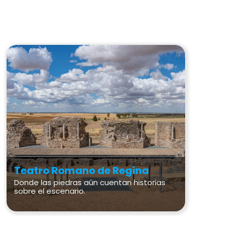
Teatro Romano de Regina
Donde las piedras aún cuentan historias
sobre el escenario.