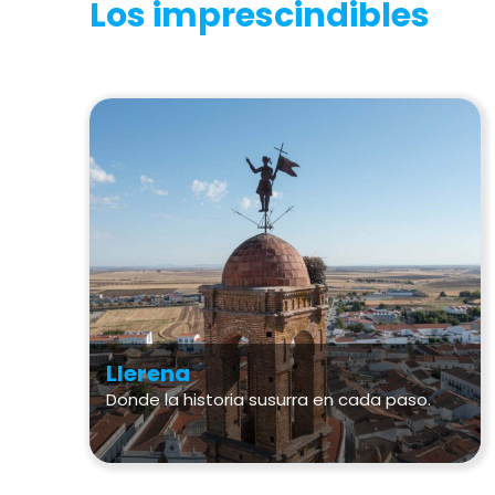
Los imprescindibles
Llerena
Donde la historia susurra en cada paso.