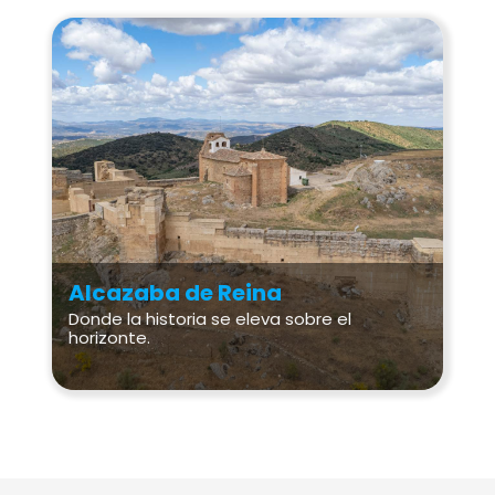
Alcazaba de Reina
Donde la historia se eleva sobre el
horizonte.