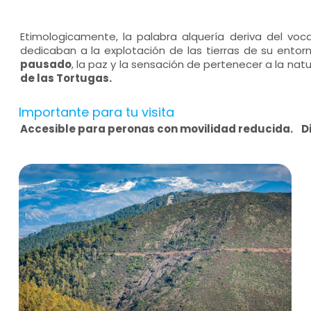
Etimologicamente, la palabra alquería deriva del vo
dedicaban a la explotación de las tierras de su entor
pausado
, la paz y la sensación de pertenecer a la nat
de las Tortugas.
Importante para tu visita
Accesible para peronas con movilidad reducida.
D