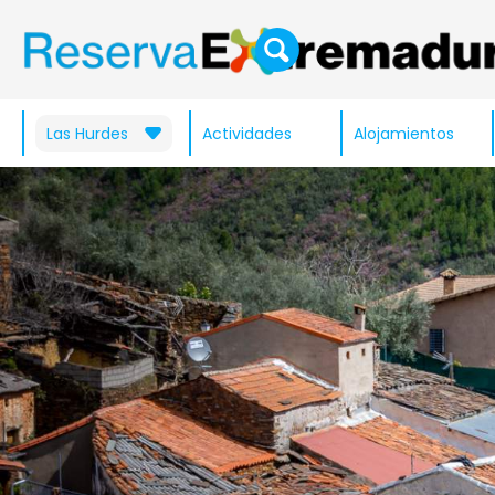
Las Hurdes
Actividades
Alojamientos