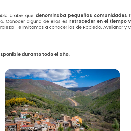
cablo árabe que
denominaba pequeñas comunidades ru
no. Conocer alguna de ellas es
retroceder en el tiempo 
uraleza. Te invitamos a conocer las de Robledo, Avellanar y 
isponible duranto todo el año.