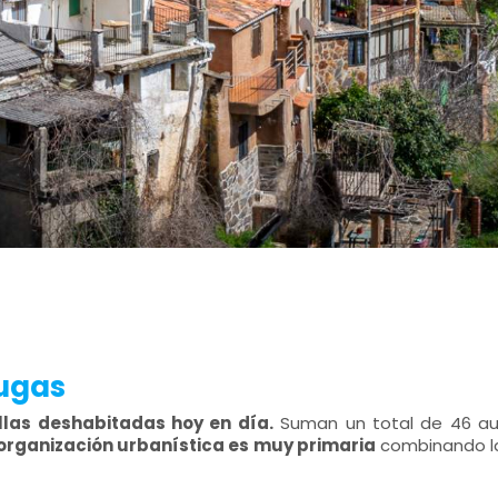
tugas
las deshabitadas hoy en día.
Suman un total de 46 aun
organización urbanística es muy primaria
combinando la 