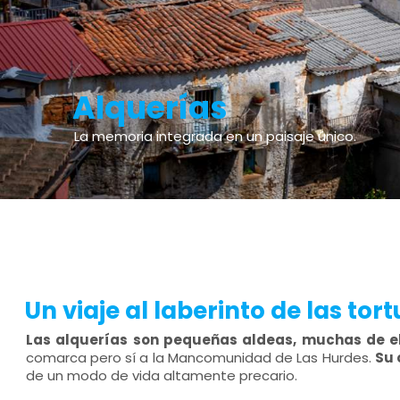
Alquerías
La memoria integrada en un paisaje único.
Un viaje al laberinto de las tor
Las alquerías son pequeñas aldeas, muchas de el
comarca pero sí a la Mancomunidad de Las Hurdes.
Su 
de un modo de vida altamente precario.