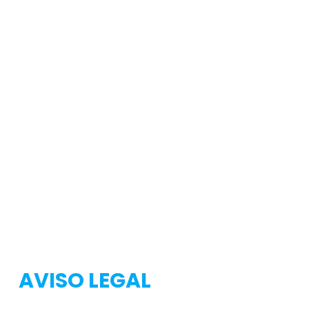
Testeo
Testeo
AVISO LEGAL