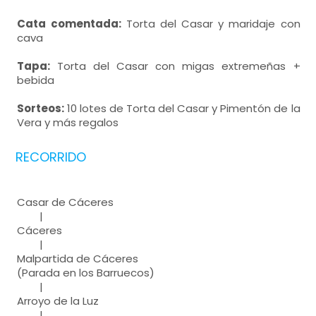
Cata comentada:
Torta del Casar y maridaje con
cava
Tapa:
Torta del Casar con migas extremeñas +
bebida
Sorteos:
10 lotes de Torta del Casar y Pimentón de la
Vera y más regalos
RECORRIDO
Casar de Cáceres
|
Cáceres
|
Malpartida de Cáceres
(Parada en los Barruecos)
|
Arroyo de la Luz
|