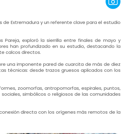
os de Extremadura y un referente clave para el estudio
Pareja, exploró la sierrilla entre finales de mayo y
adores han profundizado en su estudio, destacando la
e calcos directos.
sobre una imponente pared de cuarcita de más de diez
ntas técnicas: desde trazos gruesos aplicados con los
iformes, zoomorfas, antropomorfas, espirales, puntos,
 sociales, simbólicos o religiosos de las comunidades
a conexión directa con los orígenes más remotos de la