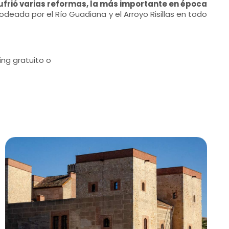
ufrió varias reformas, la más importante en época
deada por el Río Guadiana y el Arroyo Risillas en todo
ing gratuito o