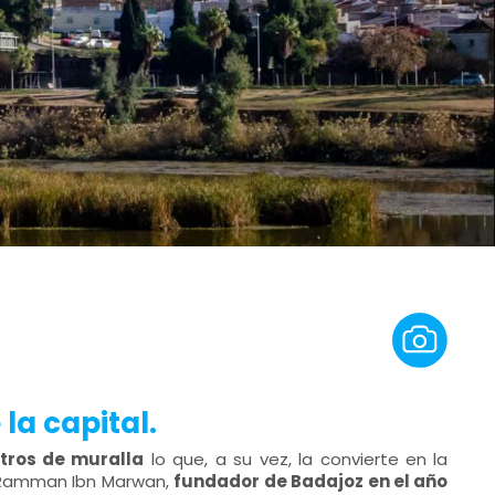
la capital.
tros de muralla
lo que, a su vez, la convierte en la
-Ramman Ibn Marwan,
fundador de Badajoz en el año