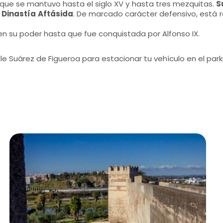
 que se mantuvo hasta el siglo XV y hasta tres mezquitas.
S
 Dinastía Aftásida
. De marcado carácter defensivo, está ro
n su poder hasta que fue conquistada por Alfonso IX.
e Suárez de Figueroa para estacionar tu vehículo en el park