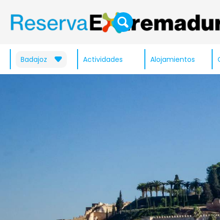
Badajoz
Actividades
Alojamientos