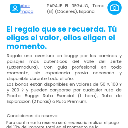
Abrir
PARAJE EL REGAJO, Torno
mapa
(El) (Cáceres), España
El regalo que se recuerda. Tú
eliges el valor, ellos eligen el
momento.
Regala una aventura en buggy por los caminos y
paisajes más auténticos del Valle del Jerte
(Extremadura). Con guía profesional en todo
momento, sin experiencia previa necesaria y
disponible durante todo el año.
Los bonos están disponibles en valores de 50 ?, 100 ?
y 200 ? y pueden canjearse por cualquier ruta de
Picota Buggy: Ruta Esencial (1 hora), Ruta de
Exploración (2 horas) o Ruta Premium.
Condiciones de reserva
Para confirmar la reserva será necesario realizar el pago
del 10% del importe total en el momento de la