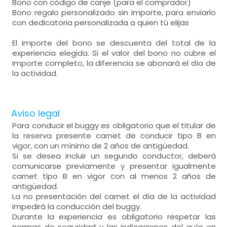
Bono con código de canje (para el comprador)
Bono regalo personalizado sin importe, para enviarlo
con dedicatoria personalizada a quien tú elijas
El importe del bono se descuenta del total de la
experiencia elegida. Si el valor del bono no cubre el
importe completo, la diferencia se abonará el día de
la actividad.
Aviso legal
Para conducir el buggy es obligatorio que el titular de
la reserva presente carnet de conducir tipo B en
vigor, con un mínimo de 2 años de antigüedad.
Si se desea incluir un segundo conductor, deberá
comunicarse previamente y presentar igualmente
carnet tipo B en vigor con al menos 2 años de
antigüedad.
La no presentación del carnet el día de la actividad
impedirá la conducción del buggy.
Durante la experiencia es obligatorio respetar las
normas de seguridad y las indicaciones del guía en