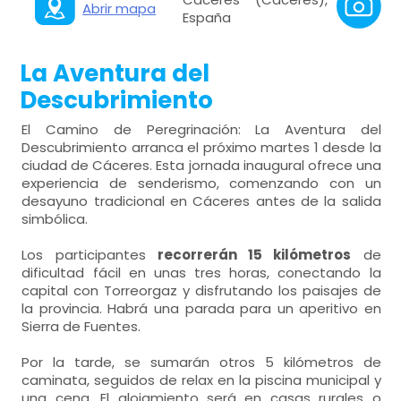
Abrir mapa
España
La Aventura del
Descubrimiento
El Camino de Peregrinación: La Aventura del
Descubrimiento arranca el próximo martes 1 desde la
ciudad de Cáceres. Esta jornada inaugural ofrece una
experiencia de senderismo, comenzando con un
desayuno tradicional en Cáceres antes de la salida
simbólica.
Los participantes
recorrerán 15 kilómetros
de
dificultad fácil en unas tres horas, conectando la
capital con Torreorgaz y disfrutando los paisajes de
la provincia. Habrá una parada para un aperitivo en
Sierra de Fuentes.
Por la tarde, se sumarán otros 5 kilómetros de
caminata, seguidos de relax en la piscina municipal y
una cena. El alojamiento será en casas rurales o