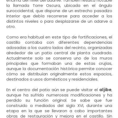
encima del nivel del adarve. También resulta notable
la llamada Torre Oscura, ubicada en el ángulo
suroccidental, que dispone de un estrecho pasadizo
interior que debía recorrerse para acceder a los
distintos niveles o para desplazarse de un adarve a
otro.
Como era habitual en este tipo de fortificaciones, el
castillo contaba con diferentes dependencias
adosadas a los cuatro lados del recinto, organizadas
alrededor de un patio central de planta cuadrada.
Actualmente solo se conserva uno de los muros
principales que formaban una de estas crujías,
aunque la documentación histórica permite conocer
cómo se distribuían originalmente estos espacios,
destinados a usos domésticos y residenciales.
En el centro del patio aún se puede visitar el
aljibe
,
aunque ha sufrido numerosas modificaciones y ha
perdido su función original. Se sabe que fue
construido a mediados del siglo XVI, durante una
etapa en la que se llevaron a cabo importantes
obras de restauración y mejora en el castillo. Sin