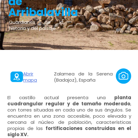
de
Arribalavilla
Guardianes de la
historia y del paisaje.
Abrir
Zalamea de la Serena
mapa
(Badajoz), España
El castillo actual presenta una
planta
cuadrangular regular y de tamaño moderado
,
con torres situadas en cada uno de sus ángulos. Se
encuentra en una zona accesible, poco elevada y
cercana al núcleo de población, características
propias de las
fortificaciones construidas en el
siglo XV.