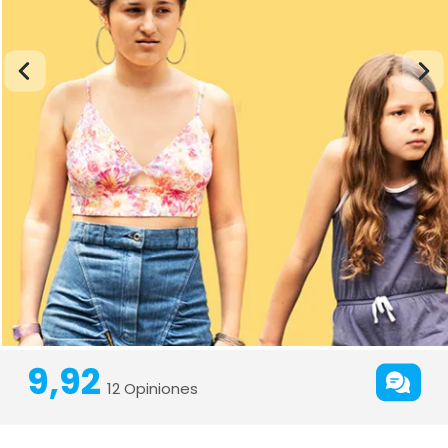
9,92
12 Opiniones