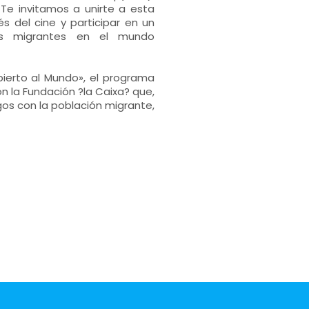
 Te invitamos a unirte a esta
s del cine y participar en un
los migrantes en el mundo
ierto al Mundo», el programa
n la Fundación ?la Caixa? que,
gos con la población migrante,