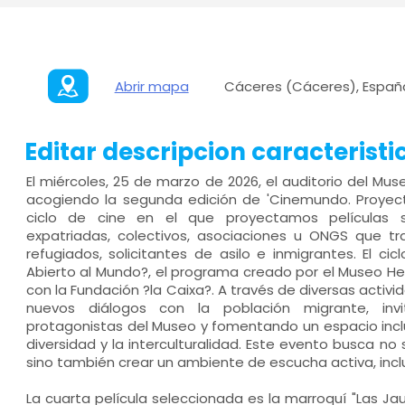
Abrir mapa
Cáceres (Cáceres), Españ
Editar descripcion caracteristi
El miércoles, 25 de marzo de 2026, el auditorio del Mu
acogiendo la segunda edición de 'Cinemundo. Proyect
ciclo de cine en el que proyectamos películas 
expatriadas, colectivos, asociaciones u ONGS que t
refugiados, solicitantes de asilo e inmigrantes. El c
Abierto al Mundo?, el programa creado por el Museo He
con la Fundación ?la Caixa?. A través de diversas activi
nuevos diálogos con la población migrante, inv
protagonistas del Museo y fomentando un espacio inclus
diversidad y la interculturalidad. Este evento busca no 
sino también crear un ambiente de escucha activa, inclu
La cuarta película seleccionada es la marroquí "Las Jau