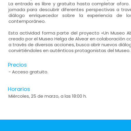
La entrada es libre y gratuita hasta completar aforo.
jornada para descubrir diferentes perspectivas a travé
diálogo enriquecedor sobre la experiencia de 
contemporáneo.
Esta actividad forma parte del proyecto «Un Museo Ab
creado por el Museo Helga de Alvear en colaboración co
a través de diversas acciones, busca abrir nuevos diálo
convirtiéndoles en auténticos protagonistas del Museo.
Precios
- Acceso gratuito.
Horarios
Miércoles, 25 de marzo, a las 18:00 h.