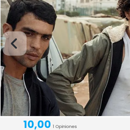
10,00
1 Opiniones