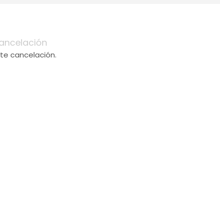
ancelación
te cancelación.