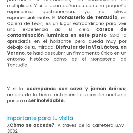
multiplican. Y si lo acompañamos con una pequeña
experiencia gastronómica, ya se eleva
exponencialmente. El
Monasterio de Tentudía
, en
Calera de León, es un lugar extraordinario para vivir
una experiencia así. El cielo
carece de
contaminación lumínica en este punto
. Solo la
apreciarás en el horizonte pero queda muy por
debajo de tu mirada.
Disfrutar de la Vía Láctea, en
Verano,
te hará descubrir un firmamento único en un
entorno histórico como es el Monasterio de
Tentudía.
Y si lo
acompañas con cava y jamón ibérico
,
ambos de la tierra, entonces la excursión nocturna
pasará a
ser inolvidable.
Importante para tu visita
¿Cómo se accede?
A través de la carretera BAV-
3002.