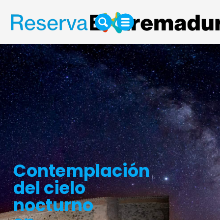
Contemplación
del cielo
nocturno