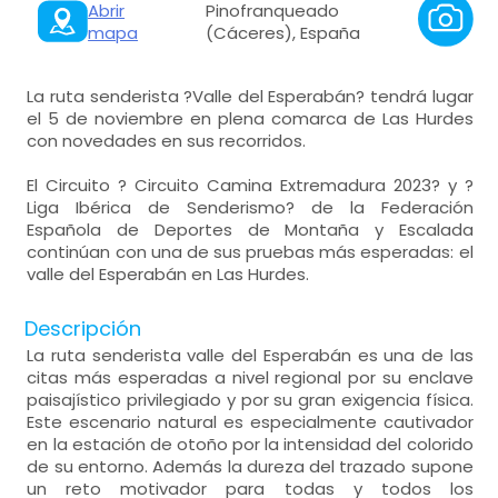
Abrir
Pinofranqueado
mapa
(Cáceres), España
La ruta senderista ?Valle del Esperabán? tendrá lugar
el 5 de noviembre en plena comarca de Las Hurdes
con novedades en sus recorridos.
El Circuito ? Circuito Camina Extremadura 2023? y ?
Liga Ibérica de Senderismo? de la Federación
Española de Deportes de Montaña y Escalada
continúan con una de sus pruebas más esperadas: el
valle del Esperabán en Las Hurdes.
Descripción
La ruta senderista valle del Esperabán es una de las
citas más esperadas a nivel regional por su enclave
paisajístico privilegiado y por su gran exigencia física.
Este escenario natural es especialmente cautivador
en la estación de otoño por la intensidad del colorido
de su entorno. Además la dureza del trazado supone
un reto motivador para todas y todos los