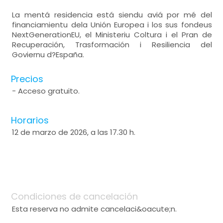
La mentá residencia está siendu aviá por mé del
financiamientu dela Unión Europea i los sus fondeus
NextGenerationEU, el Ministeriu Coltura i el Pran de
Recuperación, Trasformación i Resiliencia del
Goviernu d?España.
Precios
- Acceso gratuito.
Horarios
12 de marzo de 2026, a las 17.30 h.
Condiciones de cancelación
Esta reserva no admite cancelaci&oacute;n.