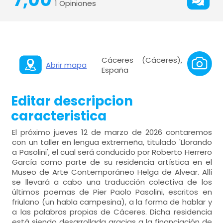
1 Opiniones
Cáceres (Cáceres),
Abrir mapa
España
Editar descripcion
caracteristica
El próximo jueves 12 de marzo de 2026 contaremos
con un taller en lengua extremeña, titulado 'Llorando
a Pasolini', el cual será conducido por Roberto Herrero
García como parte de su residencia artística en el
Museo de Arte Contemporáneo Helga de Alvear. Allí
se llevará a cabo una traducción colectiva de los
últimos poemas de Pier Paolo Pasolini, escritos en
friulano (un habla campesina), a la forma de hablar y
a las palabras propias de Cáceres. Dicha residencia
está siendo desarrollada gracias a la financiación de