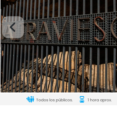
Todos los públicos.
1 hora aprox.