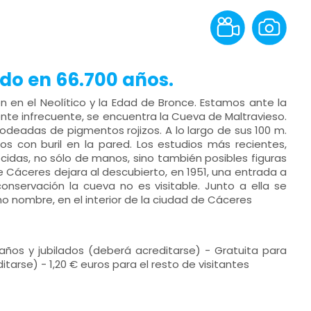
do en 66.700 años.
 en el Neolítico y la Edad de Bronce. Estamos ante la
nte infrecuente, se encuentra la Cueva de Maltravieso.
eadas de pigmentos rojizos. A lo largo de sus 100 m.
 con buril en la pared. Los estudios más recientes,
idas, no sólo de manos, sino también posibles figuras
e Cáceres dejara al descubierto, en 1951, una entrada a
onservación la cueva no es visitable. Junto a ella se
 nombre, en el interior de la ciudad de Cáceres
ños y jubilados (deberá acreditarse) - Gratuita para
tarse) - 1,20 € euros para el resto de visitantes