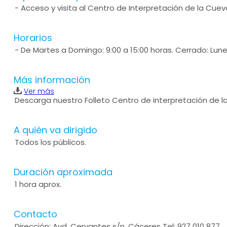
- Acceso y visita al Centro de Interpretación de la Cue
Horarios
- De Martes a Domingo: 9:00 a 15:00 horas. Cerrado: Lunes 
Más información
Ver más
Descarga nuestro Folleto Centro de interpretación de l
A quién va dirigido
Todos los públicos.
Duración aproximada
1 hora aprox.
Contacto
Dirección: Avd. Cervantes s/n, Cáceres Tel: 927 010 877