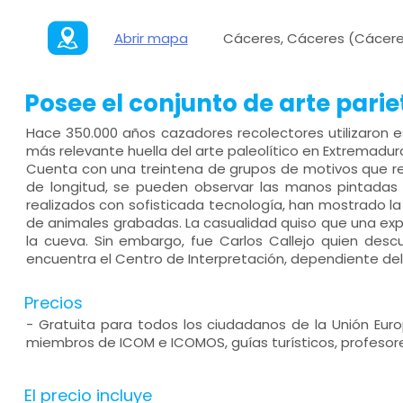
Abrir mapa
Cáceres, Cáceres (Cácere
Posee el conjunto de arte pari
Hace 350.000 años cazadores recolectores utilizaron e
más relevante huella del arte paleolítico en Extremadu
Cuenta con una treintena de grupos de motivos que re
de longitud, se pueden observar las manos pintadas 
realizados con sofisticada tecnología, han mostrado l
de animales grabadas. La casualidad quiso que una explo
la cueva. Sin embargo, fue Carlos Callejo quien descu
encuentra el Centro de Interpretación, dependiente del
Precios
- Gratuita para todos los ciudadanos de la Unión Eur
miembros de ICOM e ICOMOS, guías turísticos, profesores 
El precio incluye