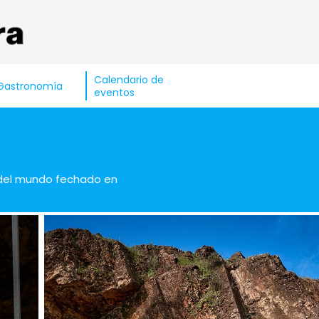
Calendario de
Gastronomía
eventos
 del mundo fechado en