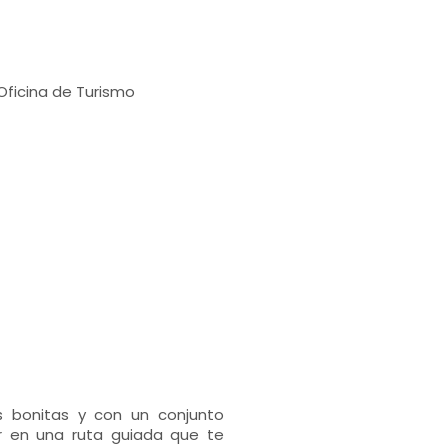
Oficina de Turismo
ás bonitas y con un conjunto
r en una ruta guiada que te