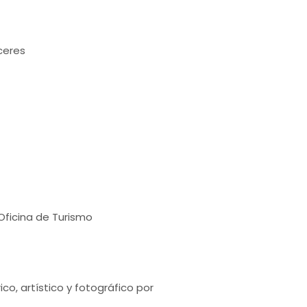
ceres
Oficina de Turismo
, artístico y fotográfico por