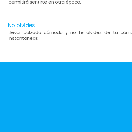
permitirá sentirte en otra época.
No olvides
Llevar calzado cómodo y no te olvides de tu cáma
instantáneas