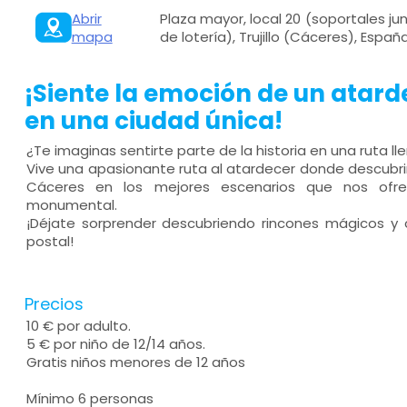
Abrir
Plaza mayor, local 20 (soportales ju
mapa
de lotería), Trujillo (Cáceres), Españ
¡Siente la emoción de un atard
en una ciudad única!
¿Te imaginas sentirte parte de la historia en una ruta 
Vive una apasionante ruta al atardecer donde descubrirá
Cáceres en los mejores escenarios que nos ofre
monumental.
¡Déjate sorprender descubriendo rincones mágicos y
postal!
Precios
10 € por adulto.
5 € por niño de 12/14 años.
Gratis niños menores de 12 años
Mínimo 6 personas