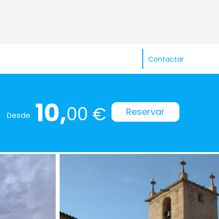
Contactar
10,
00 €
Reservar
Desde