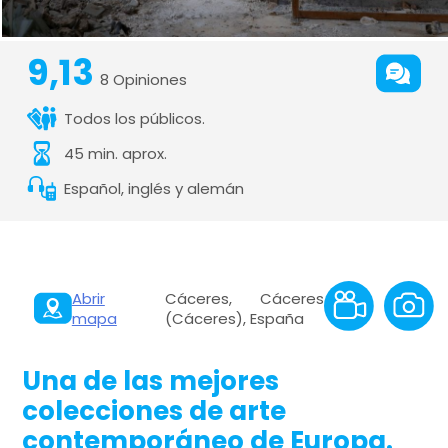
9,13
8 Opiniones
Todos los públicos.
45 min. aprox.
Español, inglés y alemán
Abrir
Cáceres, Cáceres
mapa
(Cáceres), España
Una de las mejores
colecciones de arte
contemporáneo de Europa.