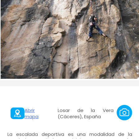
Abrir
Losar de la Vera
mapa
(Cáceres), España
La escalada deportiva es una modalidad de la