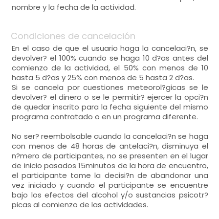
nombre y la fecha de la actividad.
Condiciones de cancelación
En el caso de que el usuario haga la cancelaci?n, se
devolver? el 100% cuando se haga 10 d?as antes del
comienzo de la actividad, el 50% con menos de 10
hasta 5 d?as y 25% con menos de 5 hasta 2 d?as.
Si se cancela por cuestiones meteorol?gicas se le
devolver? el dinero o se le permitir? ejercer la opci?n
de quedar inscrito para la fecha siguiente del mismo
programa contratado o en un programa diferente.
No ser? reembolsable cuando la cancelaci?n se haga
con menos de 48 horas de antelaci?n, disminuya el
n?mero de participantes, no se presenten en el lugar
de inicio pasados 15minutos de la hora de encuentro,
el participante tome la decisi?n de abandonar una
vez iniciado y cuando el participante se encuentre
bajo los efectos del alcohol y/o sustancias psicotr?
picas al comienzo de las actividades.