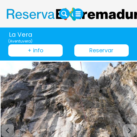
La Vera
(Aventuvera)
+ info
Reservar