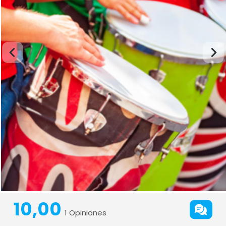
10,00
1 Opiniones