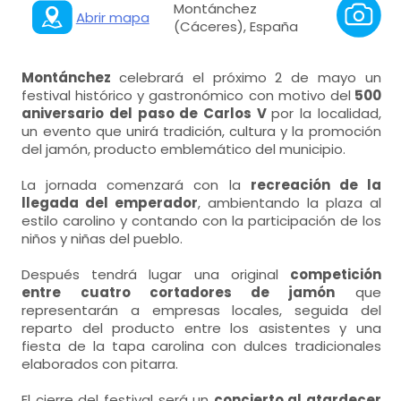
Montánchez
Abrir mapa
(Cáceres), España
Montánchez
celebrará el próximo 2 de mayo un
festival histórico y gastronómico con motivo del
500
aniversario del paso de Carlos V
por la localidad,
un evento que unirá tradición, cultura y la promoción
del jamón, producto emblemático del municipio.
La jornada comenzará con la
recreación de la
llegada del emperador
, ambientando la plaza al
estilo carolino y contando con la participación de los
niños y niñas del pueblo.
Después tendrá lugar una original
competición
entre cuatro cortadores de jamón
que
representarán a empresas locales, seguida del
reparto del producto entre los asistentes y una
fiesta de la tapa carolina con dulces tradicionales
elaborados con pitarra.
El cierre del festival será un
concierto al atardecer