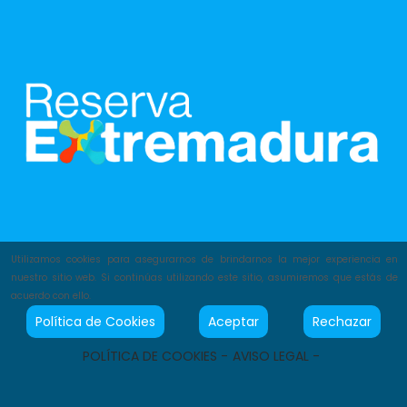
Utilizamos cookies para asegurarnos de brindarnos la mejor experiencia en
nuestro sitio web. Si continúas utilizando este sitio, asumiremos que estás de
acuerdo con ello.
Política de Cookies
Aceptar
Rechazar
POLÍTICA DE COOKIES -
AVISO LEGAL -