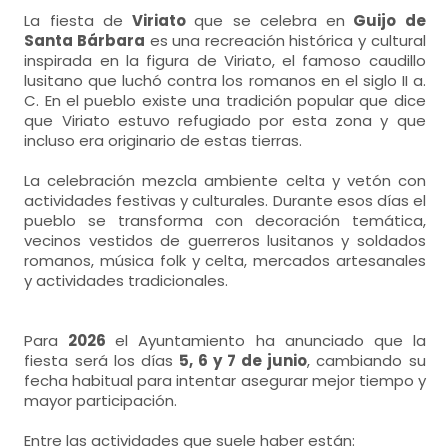
La fiesta de
Viriato
que se celebra en
Guijo de
Santa Bárbara
es una recreación histórica y cultural
inspirada en la figura de Viriato, el famoso caudillo
lusitano que luchó contra los romanos en el siglo II a.
C. En el pueblo existe una tradición popular que dice
que Viriato estuvo refugiado por esta zona y que
incluso era originario de estas tierras.
La celebración mezcla ambiente celta y vetón con
actividades festivas y culturales. Durante esos días el
pueblo se transforma con decoración temática,
vecinos vestidos de guerreros lusitanos y soldados
romanos, música folk y celta, mercados artesanales
y actividades tradicionales.
Para
2026
el Ayuntamiento ha anunciado que la
fiesta será los días
5, 6 y 7 de junio
, cambiando su
fecha habitual para intentar asegurar mejor tiempo y
mayor participación.
Entre las actividades que suele haber están: