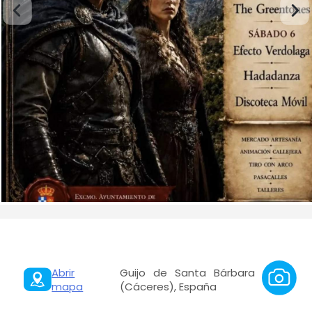
Abrir
Guijo de Santa Bárbara
mapa
(Cáceres), España