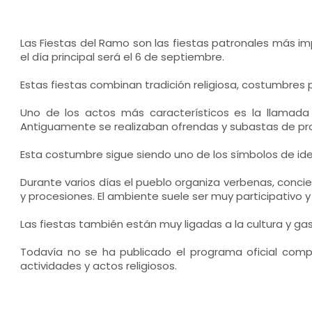
Las Fiestas del Ramo son las fiestas patronales más i
el día principal será el 6 de septiembre.
Estas fiestas combinan tradición religiosa, costumbres p
Uno de los actos más característicos es la llamada 
Antiguamente se realizaban ofrendas y subastas de p
Esta costumbre sigue siendo uno de los símbolos de identi
Durante varios días el pueblo organiza verbenas, concie
y procesiones. El ambiente suele ser muy participativo 
Las fiestas también están muy ligadas a la cultura y g
Todavía no se ha publicado el programa oficial comp
actividades y actos religiosos.