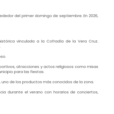
ededor del primer domingo de septiembre. En 2026,
stórica vinculada a la Cofradía de la Vera Cruz.
.
oso.
eportivos, atracciones y actos religiosos como misas
icipio para las fiestas.
r, uno de los productos más conocidos de la zona.
ia durante el verano con horarios de conciertos,