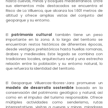
hasta cuevas, minas y bosques mediterráneos. Entre
sus elementos más destacados se encuentra el
Risco de La Villuerca, que alcanza los 1.601 metros de
altitud y ofrece amplias vistas del conjunto del
geoparque y su entorno.
El
patrimonio cultural
también tiene un peso
importante en la zona. A lo largo del territorio se
encuentran restos históricos de diferentes épocas,
desde vestigios prehistóricos hasta huellas romanas,
árabes y medievales. Este legado se combina con
tradiciones locales, arquitectura rural y una estrecha
relación entre la población y su entorno natural, lo
que refuerza la identidad del territorio.
El Geoparque Villuercas-Ibores-Jara promueve un
modelo de desarrollo sostenible
basado en la
conservación del patrimonio geológico y natural, así
como en el impulso del turismo responsable. Ofrece
múltiples actividades como senderismo, rutas
interpretativas, visitas a cuevas y minas, miradores