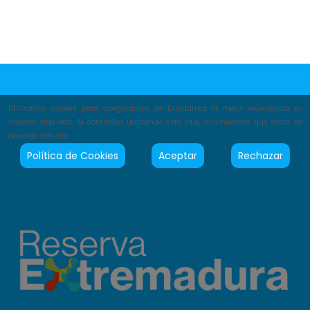
Utilizamos cookies para asegurarnos de brindarnos la mejor experiencia en
nuestro sitio web. Si continúas utilizando este sitio, asumiremos que estás de
acuerdo con ello.
Política de Cookies
Aceptar
Rechazar