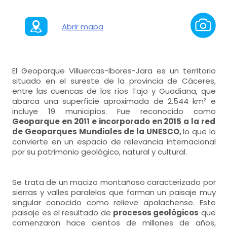
Abrir mapa
El Geoparque Villuercas-Ibores-Jara es un territorio
situado en el sureste de la provincia de Cáceres,
entre las cuencas de los ríos Tajo y Guadiana, que
abarca una superficie aproximada de 2.544 km² e
incluye 19 municipios. Fue reconocido como
Geoparque en 2011 e incorporado en 2015 a la red
de Geoparques Mundiales de la UNESCO,
lo que lo
convierte en un espacio de relevancia internacional
por su patrimonio geológico, natural y cultural.
Se trata de un macizo montañoso caracterizado por
sierras y valles paralelos que forman un paisaje muy
singular conocido como relieve apalachense. Este
paisaje es el resultado de
procesos geológicos
que
comenzaron hace cientos de millones de años,