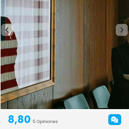
8,80
5 Opiniones