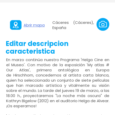
Cáceres (Cáceres),
Abrir mapa
España
Editar descripcion
caracteristica
En marzo continúa nuestro Programa 'Helga Cine en
el Museo'. Con motivo de la exposición 'My atlas #
Our Atlas', primera antológica en Europa
de Hirschhorn, concedemos al artista carta blanca,
quien ha seleccionado un conjunto de siete películas
que han marcado artística y vitalmente su visión
sobre el mundo. La tarde del jueves 19 de marzo, a las
18.00 h., proyectaremos "La noche más oscura" de
Kathryn Bigelow (2012) en el auditorio Helga de Alvear.
¡Os esperamos!