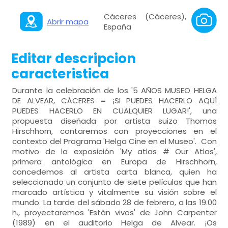
Cáceres (Cáceres),
Abrir mapa
España
Editar descripcion
caracteristica
Durante la celebración de los '5 AÑOS MUSEO HELGA
DE ALVEAR, CÁCERES = ¡SI PUEDES HACERLO AQUÍ
PUEDES HACERLO EN CUALQUIER LUGAR!', una
propuesta diseñada por artista suizo Thomas
Hirschhorn, contaremos con proyecciones en el
contexto del Programa 'Helga Cine en el Museo'. Con
motivo de la exposición 'My atlas # Our Atlas',
primera antológica en Europa de Hirschhorn,
concedemos al artista carta blanca, quien ha
seleccionado un conjunto de siete películas que han
marcado artística y vitalmente su visión sobre el
mundo. La tarde del sábado 28 de febrero, a las 19.00
h., proyectaremos 'Están vivos' de John Carpenter
(1989) en el auditorio Helga de Alvear. ¡Os