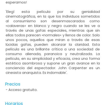
esperamos!
'Elegí esta película por su genialidad
cinematográfica, en la que los individuos sometidos
al consumismo son desenmascarados como
«calaveras» en blanco y negro cuando se les ve a
través de unas gafas especiales, mientras que sin
ellas todos parecen «normales» y llenos de color. Solo
unos pocos, aquellos que miran a través de esas
lúcidas gafas, pueden alcanzar la claridad. Esta
película es una brillante crítica a una sociedad de
consumo alienada, paranoica y neutralizada. La
película, en su simplicidad y eficacia, crea una forma
estética asombrosa y supone un gran avance en la
conciencia del espectador. John Carpenter es un
cineasta anarquista. Es indomable'.
Precios
- Acceso gratuito.
Horarios