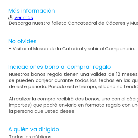
Más información
Ver más
Descarga nuestro folleto Concatedral de Cáceres y Mus
No olvides
- Visitar el Museo de la Catedral y subir al Campanario.
Indicaciones bono al comprar regalo
Nuestros bonos regalo tienen una validez de 12 mese
se pueden canjear durante todas las fechas en las que
de este periodo. Pasado este tiempo, el bono no tendrá
Al realizar la compra recibirá dos bonos, uno con el códi
importes) que podrá enviarlo en formato regalo con un
la persona que Usted desee.
A quién va dirigido
Todos los públicos.