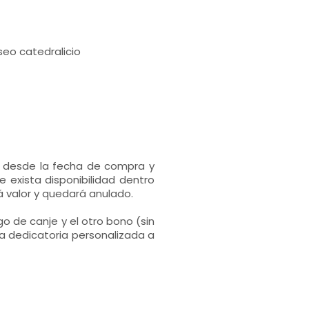
eo catedralicio
s desde la fecha de compra y
 exista disponibilidad dentro
 valor y quedará anulado.
go de canje y el otro bono (sin
a dedicatoria personalizada a