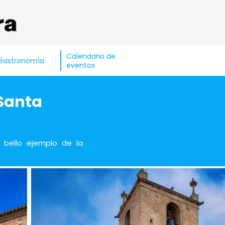
Calendario de
Gastronomía
eventos
 Santa
 bello ejemplo de la