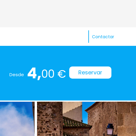
Contactar
4,
00 €
Reservar
Desde