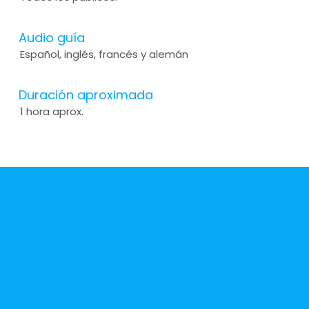
Audio guía
Español, inglés, francés y alemán
Duración aproximada
1 hora aprox.