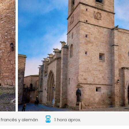
, francés y alemán
1 hora aprox.