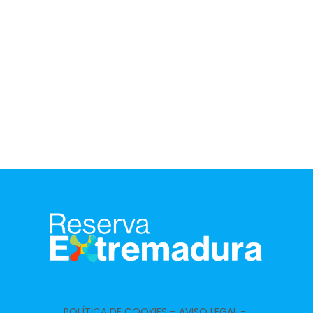
POLÍTICA DE COOKIES -
AVISO LEGAL -