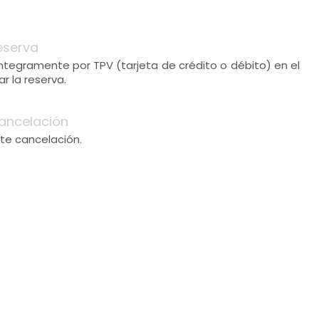
eserva
 íntegramente por TPV (tarjeta de crédito o débito) en el
 la reserva.
ancelación
te cancelación.