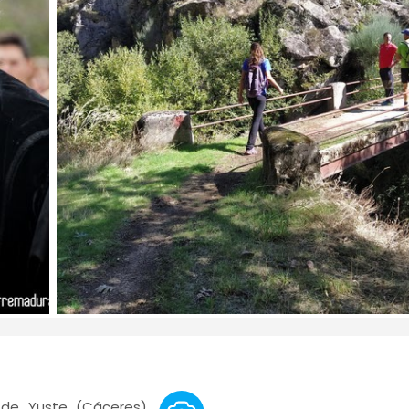
de Yuste (Cáceres),