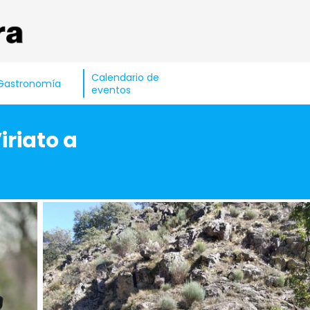
Calendario de
Gastronomía
eventos
iriato a