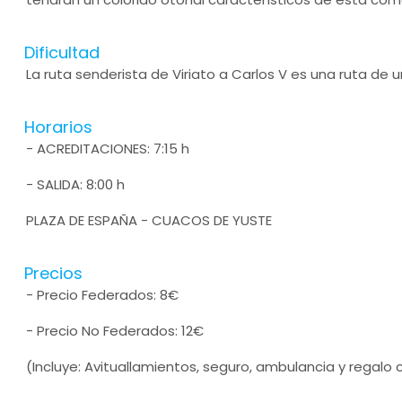
Dificultad
La ruta senderista de Viriato a Carlos V es una ruta de un
Horarios
- ACREDITACIONES: 7:15 h
- SALIDA: 8:00 h
PLAZA DE ESPAÑA - CUACOS DE YUSTE
Precios
- Precio Federados: 8€
- Precio No Federados: 12€
(Incluye: Avituallamientos, seguro, ambulancia y regal