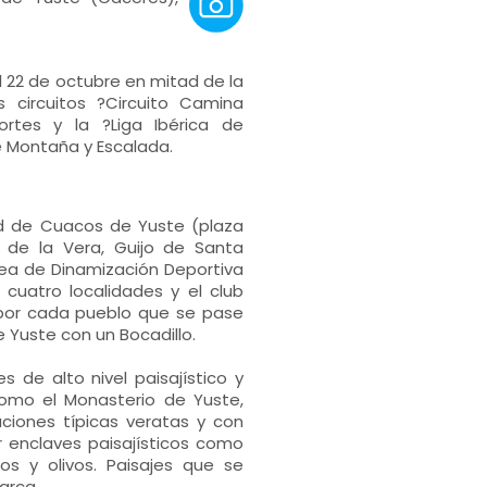
el 22 de octubre en mitad de la
 circuitos ?Circuito Camina
rtes y la ?Liga Ibérica de
 Montaña y Escalada.
ad de Cuacos de Yuste (plaza
 de la Vera, Guijo de Santa
Área de Dinamización Deportiva
cuatro localidades y el club
 por cada pueblo que se pase
 Yuste con un Bocadillo.
s de alto nivel paisajístico y
como el Monasterio de Yuste,
aciones típicas veratas y con
 enclaves paisajísticos como
os y olivos. Paisajes que se
arca.