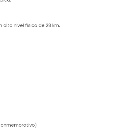
 alto nivel físico de 28 km.
o conmemorativo)