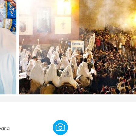
spaña