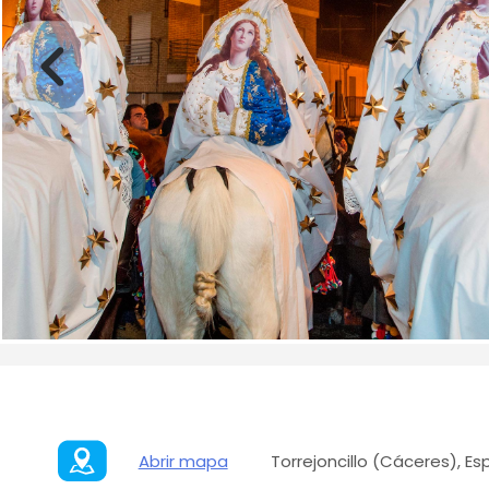
Abrir mapa
Torrejoncillo (Cáceres), E