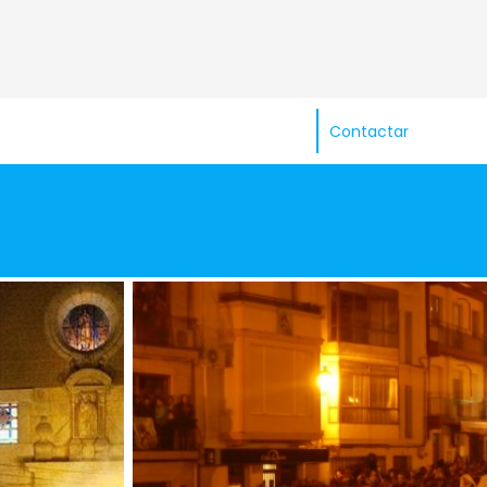
Contactar