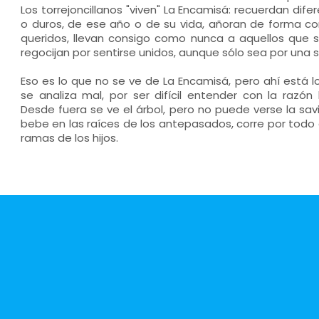
Los torrejoncillanos "viven" La Encamisá: recuerdan di
o duros, de ese año o de su vida, añoran de forma co
queridos, llevan consigo como nunca a aquellos que se
regocijan por sentirse unidos, aunque sólo sea por una 
Eso es lo que no se ve de La Encamisá, pero ahí está l
se analiza mal, por ser difícil entender con la razón
Desde fuera se ve el árbol, pero no puede verse la savi
bebe en las raíces de los antepasados, corre por todo e
ramas de los hijos.