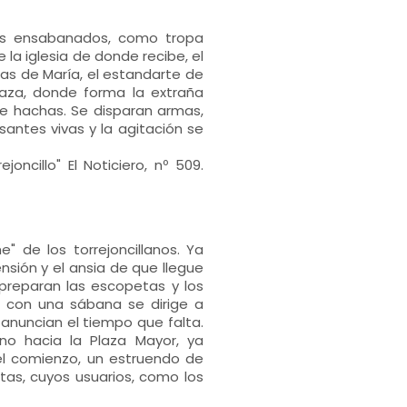
tes ensabanados, como tropa
 la iglesia de donde recibe, el
jas de María, el estandarte de
laza, donde forma la extraña
e hachas. Se disparan armas,
santes vivas y la agitación se
ncillo" El Noticiero, nº 509.
" de los torrejoncillanos. Ya
nsión y el ansia de que llegue
reparan las escopetas y los
s con una sábana se dirige a
anuncian el tiempo que falta.
no hacia la Plaza Mayor, ya
del comienzo, un estruendo de
tas, cuyos usuarios, como los