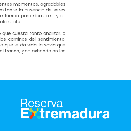
ferentes momentos, agradables
nstante la ausencia de seres
 fueron para siempre..., y se
sola noche.
o que cuesta tanto analizar, o
 los caminos del sentimiento.
a que le da vida, la savia que
l tronco, y se extiende en las