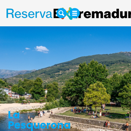
La
Pesquerona