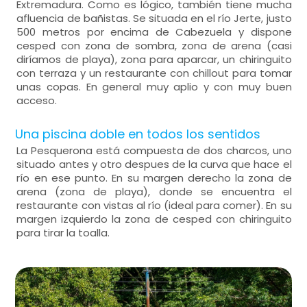
Extremadura. Como es lógico, también tiene mucha
afluencia de bañistas. Se situada en el río Jerte, justo
500 metros por encima de Cabezuela y dispone
cesped con zona de sombra, zona de arena (casi
diríamos de playa), zona para aparcar, un chiringuito
con terraza y un restaurante con chillout para tomar
unas copas. En general muy aplio y con muy buen
acceso.
Una piscina doble en todos los sentidos
La Pesquerona está compuesta de dos charcos, uno
situado antes y otro despues de la curva que hace el
río en ese punto. En su margen derecho la zona de
arena (zona de playa), donde se encuentra el
restaurante con vistas al río (ideal para comer). En su
margen izquierdo la zona de cesped con chiringuito
para tirar la toalla.