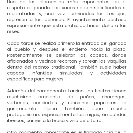
Uno de los elementos más importantes es el
respeto al ganado. Las vacas no son sacrificadas ni
maltratadas y, una vez terminados los festejos,
regresan a las dehesas. El ayuntamiento destaca
expresamente que está prohibido hacer daño a las
reses.
Cada tarde se realiza primero la entrada del ganado
al pueblo y después el encierro hacia la plaza.
Posteriormente se celebran las capeas, donde
aficionados y vecinos recortan y torean las vaquillas
dentro del recinto tradicional. También suele haber
capeas infantiles simuladas y actividades
específicas para mujeres.
Además del componente taurino, las fiestas tienen
muchísimo ambiente de peñas, charangas,
verbenas, conciertos y reuniones populares. La
gastronomía típica también tiene mucho
protagonismo, especialmente las migas, embutidos
ibéricos, carnes a la brasa y vino de pitarra.
Otro momento importante es el llamado “Día de la