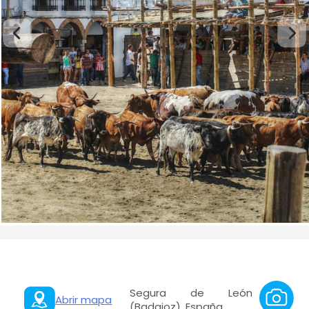
Segura de León
Abrir mapa
(Badajoz), España