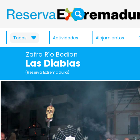
Todos
Actividades
Alojamientos
Zafra Río Bodion
Las Diablas
(Reserva Extremadura)