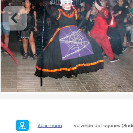
Abrir mapa
Valverde de Leganés (Bada