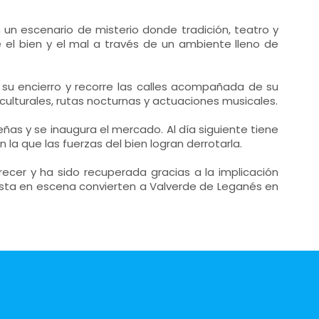
 un escenario de misterio donde tradición, teatro y
 el bien y el mal a través de un ambiente lleno de
e su encierro y recorre las calles acompañada de su
ulturales, rutas nocturnas y actuaciones musicales.
ñas y se inaugura el mercado. Al día siguiente tiene
n la que las fuerzas del bien logran derrotarla.
arecer y ha sido recuperada gracias a la implicación
puesta en escena convierten a Valverde de Leganés en