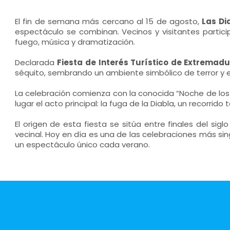
El fin de semana más cercano al 15 de agosto,
Las Di
espectáculo se combinan. Vecinos y visitantes partici
fuego, música y dramatización.
Declarada
Fiesta de Interés Turístico de Extremad
séquito, sembrando un ambiente simbólico de terror y e
La celebración comienza con la conocida “Noche de los B
lugar el acto principal: la fuga de la Diabla, un recorrido
El origen de esta fiesta se sitúa entre finales del si
vecinal. Hoy en día es una de las celebraciones más si
un espectáculo único cada verano.