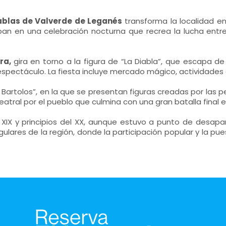
ablas de Valverde de Leganés
transforma la localidad en
pan en una celebración nocturna que recrea la lucha entre
ura,
gira en torno a la figura de “La Diabla”, que escapa d
spectáculo. La fiesta incluye mercado mágico, actividades c
artolos”, en la que se presentan figuras creadas por las pe
 teatral por el pueblo que culmina con una gran batalla final e
glo XIX y principios del XX, aunque estuvo a punto de desap
ngulares de la región, donde la participación popular y la 