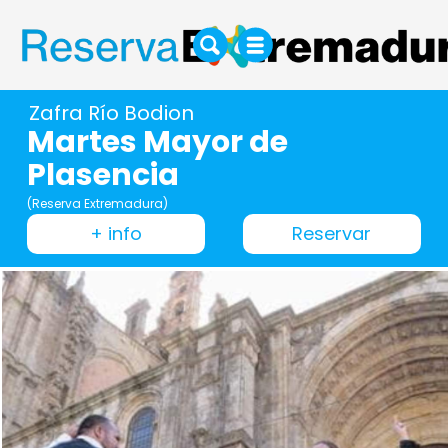
Zafra Río Bodion
Martes Mayor de
Plasencia
(Reserva Extremadura)
+ info
Reservar