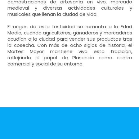
demostraciones de artesanía en vivo, mercado
medieval y diversas actividades culturales y
musicales que llenan la ciudad de vida.
El origen de esta festividad se remonta a la Edad
Media, cuando agricultores, ganaderos y mercaderes
acudían a la ciudad para vender sus productos tras
la cosecha. Con más de ocho siglos de historia, el
Martes Mayor mantiene viva esta tradición,
reflejando el papel de Plasencia como centro
comercial y social de su entorno.