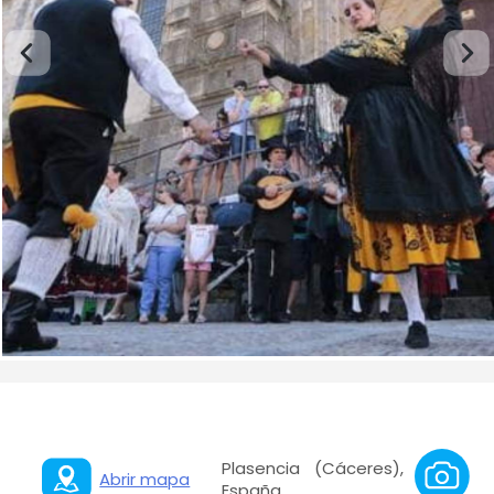
Plasencia (Cáceres),
Abrir mapa
España