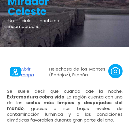
Mirador
Celeste
Un cielo nocturno
incomparable.
Abrir
Helechosa de los Montes
mapa
(Badajoz), España
Se suele decir que cuando cae la noche,
Extremadura cobra vida
. La región cuenta con uno
de los
cielos más limpios y despejados del
mundo
, gracias a sus bajos niveles de
contaminación lumínica y a las condiciones
climáticas favorables durante gran parte del año.