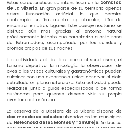
Estas características se intensifican en la
comarca
de La Siberia
. En gran parte de su territorio apenas
existe iluminación artificial, lo que permite
contemplar un firmamento espectacular, difícil de
encontrar en otros lugares. Este paisaje nocturno se
disfruta aún más gracias al entorno natural
prácticamente intacto que caracteriza a esta zona
de Extremadura, acompañado por los sonidos y
aromas propios de sus noches.
Las actividades al aire libre como el senderismo, el
turismo deportivo, la micología, la observación de
aves o las visitas culturales y gastronómicas pueden
culminar con una experiencia única: observar el cielo
estrellado en plena naturaleza. Esta actividad puede
realizarse junto a guías especializados o de forma
autónoma para quienes deseen vivir su propia
aventura astronómica.
La Reserva de la Biosfera de La Siberia dispone de
dos miradores celestes
ubicados en los municipios
de
Helechosa de los Montes y Tamurejo
. Ambos se