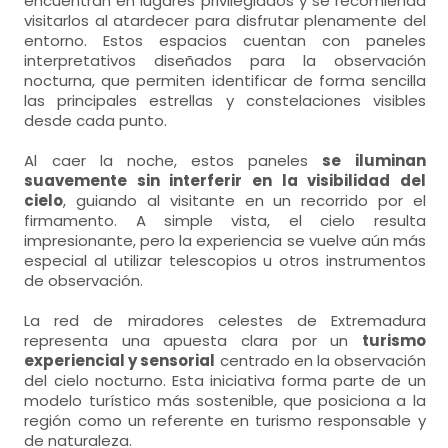
encuentran en lugares privilegiados y se recomienda
visitarlos al atardecer para disfrutar plenamente del
entorno. Estos espacios cuentan con paneles
interpretativos diseñados para la observación
nocturna, que permiten identificar de forma sencilla
las principales estrellas y constelaciones visibles
desde cada punto.
Al caer la noche, estos paneles
se iluminan
suavemente sin interferir en la visibilidad del
cielo
, guiando al visitante en un recorrido por el
firmamento. A simple vista, el cielo resulta
impresionante, pero la experiencia se vuelve aún más
especial al utilizar telescopios u otros instrumentos
de observación.
La red de miradores celestes de Extremadura
representa una apuesta clara por un
turismo
experiencial y sensorial
centrado en la observación
del cielo nocturno. Esta iniciativa forma parte de un
modelo turístico más sostenible, que posiciona a la
región como un referente en turismo responsable y
de naturaleza.