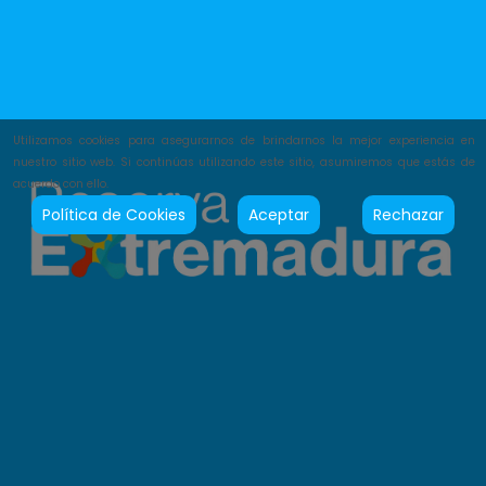
Utilizamos cookies para asegurarnos de brindarnos la mejor experiencia en
nuestro sitio web. Si continúas utilizando este sitio, asumiremos que estás de
acuerdo con ello.
Política de Cookies
Aceptar
Rechazar