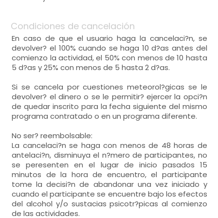
Condiciones de cancelación
En caso de que el usuario haga la cancelaci?n, se
devolver? el 100% cuando se haga 10 d?as antes del
comienzo la actividad, el 50% con menos de 10 hasta
5 d?as y 25% con menos de 5 hasta 2 d?as.
Si se cancela por cuestiones meteorol?gicas se le
devolver? el dinero o se le permitir? ejercer la opci?n
de quedar inscrito para la fecha siguiente del mismo
programa contratado o en un programa diferente.
No ser? reembolsable:
La cancelaci?n se haga con menos de 48 horas de
antelaci?n, disminuya el n?mero de participantes, no
se peresenten en el lugar de inicio pasados 15
minutos de la hora de encuentro, el participante
tome la decisi?n de abandonar una vez iniciado y
cuando el participante se encuentre bajo los efectos
del alcohol y/o sustacias psicotr?picas al comienzo
de las actividades.