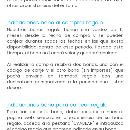
otras circunstancias del entorno.
Indicaciones bono al comprar regalo
Nuestros bonos regalo tienen una validez de 12
meses desde la fecha de compra y se pueden
canjear durante todas las fechas en las que exista
disponibilidad dentro de este periodo. Pasado este
tiempo, el bono no tendrá valor y quedará anulado.
Al realizar la compra recibirá dos bonos, uno con el
código de canje y el otro bono (sin importes) que
podrá enviarlo en formato regalo con una
dedicatoria personalizada a la persona que Usted
desee.
Indicaciones bono para canjear regalo
Para canjear este bono, debe acceder a nuestra
página web seleccione la experiencia de su bono
regalo, acceda a la pestaña "CANJEAR" e introduzca
el código regalo que aparece indicado en su bono.