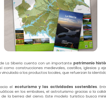
a de La Siberia cuenta con un importante
patrimonio histór
 como construcciones medievales, castillos, iglesias y ej
inculada a los productos locales, que refuerzan la identidad
hacia el
ecoturismo y las actividades sostenibles
. En
uáticas en los embalses, el astroturismo gracias a la cali
de la berrea del ciervo. Este modelo turístico busca minim