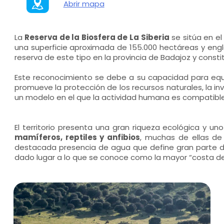
Abrir mapa
La
Reserva de la Biosfera de La Siberia
se sitúa en el
una superficie aproximada de 155.000 hectáreas y englo
reserva de este tipo en la provincia de Badajoz y cons
Este reconocimiento se debe a su capacidad para equili
promueve la protección de los recursos naturales, la in
un modelo en el que la actividad humana es compatible 
El territorio presenta una gran riqueza ecológica y un
mamíferos, reptiles y anfibios
, muchas de ellas de 
destacada presencia de agua que define gran parte de 
dado lugar a lo que se conoce como la mayor “costa d