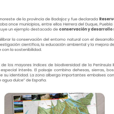
 noreste de la provincia de Badajoz y fue declarada
Reserva
ba once municipios, entre ellos Herrera del Duque, Puebla 
tituye un ejemplo destacado de
conservación y desarrollo 
brar la conservación del entorno natural con el desarrollo
vestigación científica, la educación ambiental y la mejora 
con la sostenibilidad.
o de los mayores índices de biodiversidad de la Península I
especial interés. El paisaje combina dehesas, sierras, bos
su identidad. La zona alberga importantes embalses como C
e agua dulce” de España.