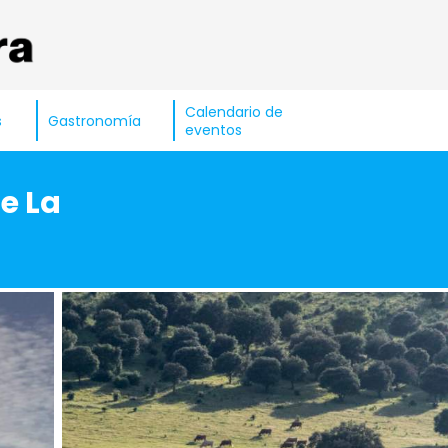
Calendario de
s
Gastronomía
eventos
e La