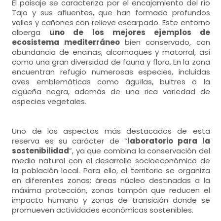
El paisaje se caracteriza por el encajamiento del río
Tajo y sus afluentes, que han formado profundos
valles y cañones con relieve escarpado. Este entorno
alberga
uno de los mejores ejemplos de
ecosistema mediterráneo
bien conservado, con
abundancia de encinas, alcornoques y matorral, así
como una gran diversidad de fauna y flora. En la zona
encuentran refugio numerosas especies, incluidas
aves emblemáticas como águilas, buitres o la
cigüeña negra, además de una rica variedad de
especies vegetales.
Uno de los aspectos más destacados de esta
reserva es su carácter de “
laboratorio para la
sostenibilidad
”, ya que combina la conservación del
medio natural con el desarrollo socioeconómico de
la población local. Para ello, el territorio se organiza
en diferentes zonas: áreas núcleo destinadas a la
máxima protección, zonas tampón que reducen el
impacto humano y zonas de transición donde se
promueven actividades económicas sostenibles.