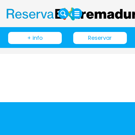
+ info
Reservar