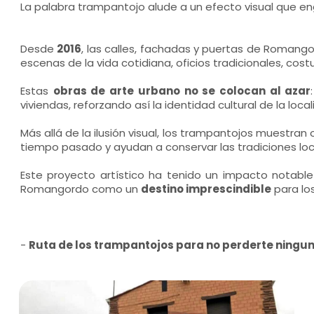
La palabra trampantojo alude a un efecto visual que eng
Desde
2016
, las calles, fachadas y puertas de Romang
escenas de la vida cotidiana, oficios tradicionales, cos
Estas
obras de arte urbano no se colocan al azar
viviendas, reforzando así la identidad cultural de la local
Más allá de la ilusión visual, los trampantojos muestr
tiempo pasado y ayudan a conservar las tradiciones loc
Este proyecto artístico ha tenido un impacto notable 
Romangordo como un
destino imprescindible
para los
-
Ruta de los trampantojos para no perderte ningu