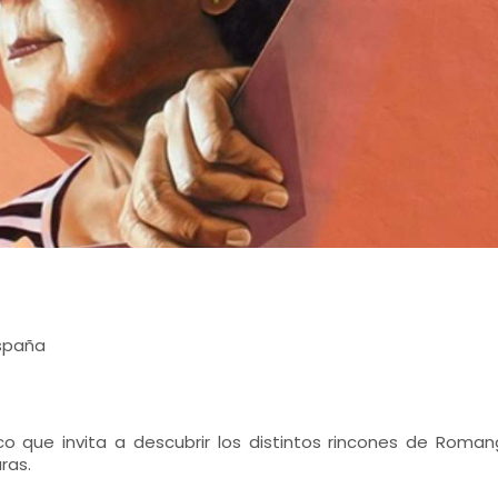
spaña
tico que invita a descubrir los distintos rincones de Ro
ras.