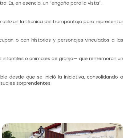
. Es, en esencia, un “engaño para la vista”.
utilizan la técnica del trampantojo para representar
upan o con historias y personajes vinculados a las
os infantiles o animales de granja— que rememoran un
le desde que se inició la iniciativa, consolidando a
visuales sorprendentes.