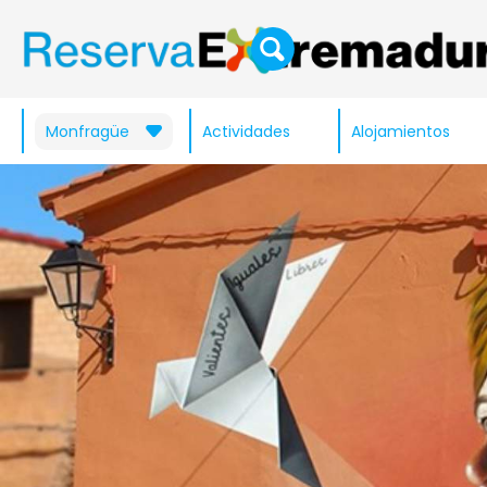
Monfragüe
Actividades
Alojamientos