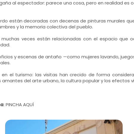
aña al espectador: parece una cosa, pero en realidad es otra
ordo están decoradas con decenas de pinturas murales que 
tumbres y la memoria colectiva del pueblo.
: muchas veces están relacionadas con el espacio que oc
idad.
an oficios y escenas de antaño —como mujeres lavando, jueg
ales.
en el turismo: las visitas han crecido de forma considerab
 amantes del arte urbano, la cultura popular y los efectos 
na
:
PINCHA AQUÍ