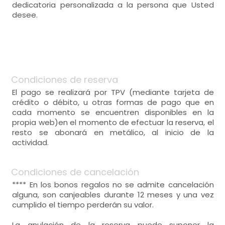
dedicatoria personalizada a la persona que Usted
desee.
Condiciones de reserva
El pago se realizará por TPV (mediante tarjeta de
crédito o débito, u otras formas de pago que en
cada momento se encuentren disponibles en la
propia web)en el momento de efectuar la reserva, el
resto se abonará en metálico, al inicio de la
actividad.
Condiciones de cancelación
**** En los bonos regalos no se admite cancelación
alguna, son canjeables durante 12 meses y una vez
cumplido el tiempo perderán su valor.
La anulación de la reserva puede suponer la