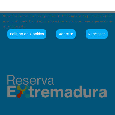
Utilizamos cookies para asegurarnos de brindarnos la mejor experiencia en
nuestro sitio web. Si continúas utilizando este sitio, asumiremos que estás de
acuerdo con ello.
Política de Cookies
Aceptar
Rechazar