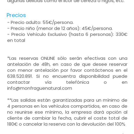
algunas delicias como el licor de cereza o higos, etc.
Precios
- Precio adulto: 55€/persona.
- Precio niño (menor de 12 años): 45€/persona.
- Precio Vehículo Exclusivo (hasta 6 personas): 330€
en total
*Las reservas ONLINE sólo serán efectivas con una
antelación de 48h, en caso de que desee reservar
con menor antelación por favor contáctenos en el
638.520.891. Si no encuentra disponibilidad puede
contactar vía telefónica o en
info@monfraguenatural.com
**Las salidas están garantizadas para un mínimo de
4 personas en los vehículos compartidos, en caso de
no reunirse ese mínimo, la empresa dará opción al
cliente de cambiar la fecha, cubrir el coste total de
180€ o cancelar la reserva con la devolución del 100%