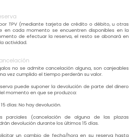
eserva
 por TPV (mediante tarjeta de crédito o débito, u otras
e en cada momento se encuentren disponibles en la
mento de efectuar la reserva, el resto se abonará en
la actividad.
ancelación
egalos no se admite cancelación alguna, son canjeables
na vez cumplido el tiempo perderán su valor.
eserva puede suponer la devolución de parte del dinero
del momento en que se produzca:
 15 días: No hay devolución.
es parciales (cancelación de alguna de las plazas
rán devolución durante los últimos 15 días.
solicitar un cambio de fecha/hora en su reserva hasta