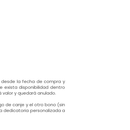
s desde la fecha de compra y
 exista disponibilidad dentro
 valor y quedará anulado.
go de canje y el otro bono (sin
a dedicatoria personalizada a