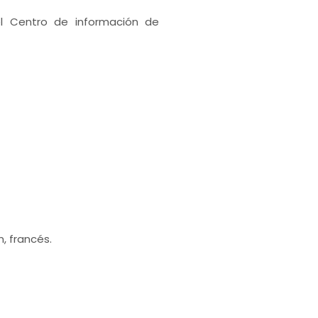
el Centro de información de
, francés.