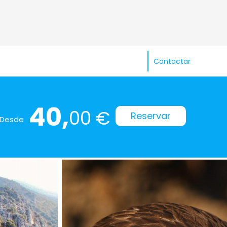
Contactar
40,
00 €
Reservar
Desde