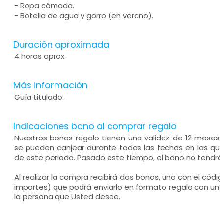
- Ropa cómoda.
- Botella de agua y gorro (en verano).
Duración aproximada
4 horas aprox.
Más información
Guía titulado.
Indicaciones bono al comprar regalo
Nuestros bonos regalo tienen una validez de 12 mese
se pueden canjear durante todas las fechas en las que
de este periodo. Pasado este tiempo, el bono no tendrá
Al realizar la compra recibirá dos bonos, uno con el códi
importes) que podrá enviarlo en formato regalo con un
la persona que Usted desee.