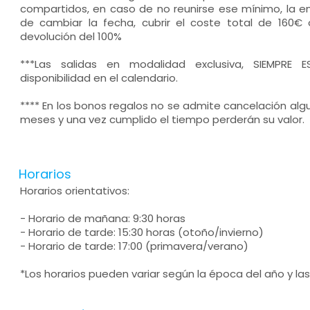
compartidos, en caso de no reunirse ese mínimo, la e
de cambiar la fecha, cubrir el coste total de 160€ 
devolución del 100%
***Las salidas en modalidad exclusiva, SIEMPRE
disponibilidad en el calendario.
**** En los bonos regalos no se admite cancelación alg
meses y una vez cumplido el tiempo perderán su valor.
Horarios
Horarios orientativos:
- Horario de mañana: 9:30 horas
- Horario de tarde: 15:30 horas (otoño/invierno)
- Horario de tarde: 17:00 (primavera/verano)
*Los horarios pueden variar según la época del año y la