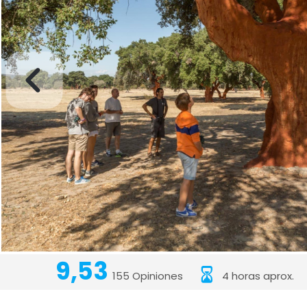
9,53
155 Opiniones
4 horas aprox.