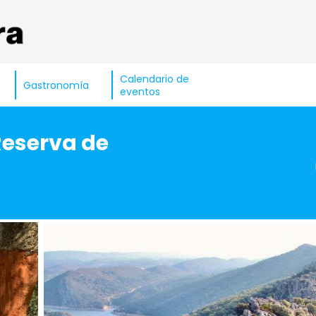
Calendario de
Gastronomía
eventos
Reserva de