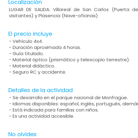
Localización
LUGAR DE SALIDA: Villareal de San Carlos (Puerta d
visitantes) y Plasencia (Nave-oficinas)
El precio incluye
- Vehículo 4x4.
- Duración aproximada 4 horas.
- Guía titulado.
- Material óptico (prismático y telescopio terrestre).
- Material didáctico.
- Seguro RC y accidente.
Detalles de la actividad
- Se desarrolla en el parque nacional de Monfragüe.
- Idiomas disponibles: español, inglés, portugués, alemán
- Está indicada para familias con niños.
- Es una actividad accesible.
No olvides