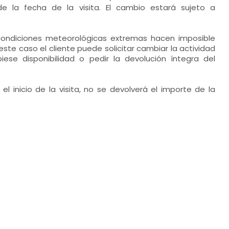
e la fecha de la visita. El cambio estará sujeto a
condiciones meteorológicas extremas hacen imposible
n este caso el cliente puede solicitar cambiar la actividad
iese disponibilidad o pedir la devolución íntegra del
l inicio de la visita, no se devolverá el importe de la