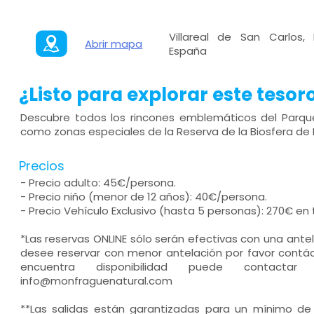
Villareal de San Carlos, 
Abrir mapa
España
¿Listo para explorar este tesor
Descubre todos los rincones emblemáticos del Parqu
como zonas especiales de la Reserva de la Biosfera de
Precios
- Precio adulto: 45€/persona.
- Precio niño (menor de 12 años): 40€/persona.
- Precio Vehículo Exclusivo (hasta 5 personas): 270€ en 
*Las reservas ONLINE sólo serán efectivas con una ante
desee reservar con menor antelación por favor contáct
encuentra disponibilidad puede contacta
info@monfraguenatural.com
**Las salidas están garantizadas para un mínimo de