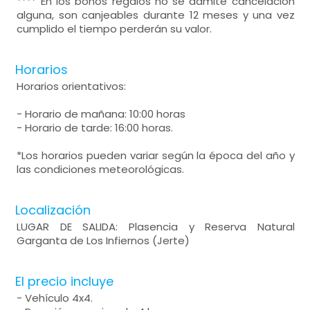
**** En los bonos regalos no se admite cancelación
alguna, son canjeables durante 12 meses y una vez
cumplido el tiempo perderán su valor.
Horarios
Horarios orientativos:
- Horario de mañana: 10:00 horas
- Horario de tarde: 16:00 horas.
*Los horarios pueden variar según la época del año y
las condiciones meteorológicas.
Localización
LUGAR DE SALIDA: Plasencia y Reserva Natural
Garganta de Los Infiernos (Jerte)
El precio incluye
- Vehículo 4x4.