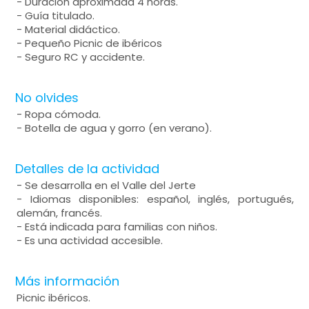
- Duración aproximada 4 horas.
- Guía titulado.
- Material didáctico.
- Pequeño Picnic de ibéricos
- Seguro RC y accidente.
No olvides
- Ropa cómoda.
- Botella de agua y gorro (en verano).
Detalles de la actividad
- Se desarrolla en el Valle del Jerte
- Idiomas disponibles: español, inglés, portugués,
alemán, francés.
- Está indicada para familias con niños.
- Es una actividad accesible.
Más información
Picnic ibéricos.