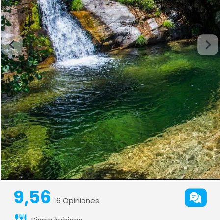
9,56
16 Opiniones
Picnic ibéricos.