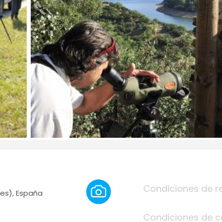
Condiciones de r
eres), España
Condiciones de c