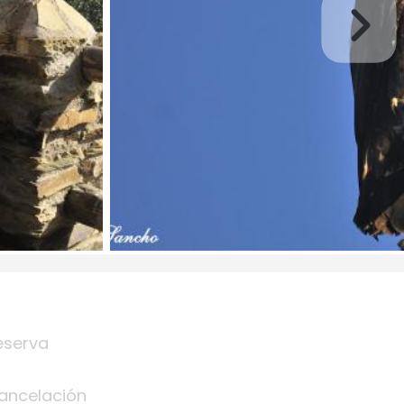
eserva
ancelación