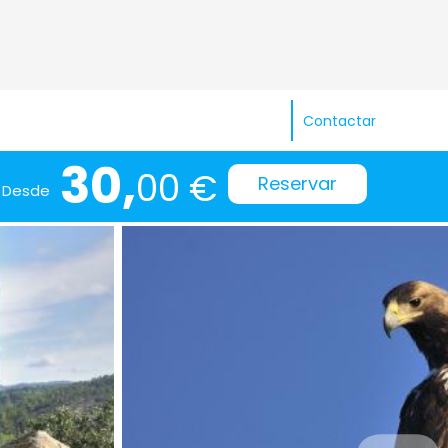
Contactar
30,
00 €
Reservar
Desde