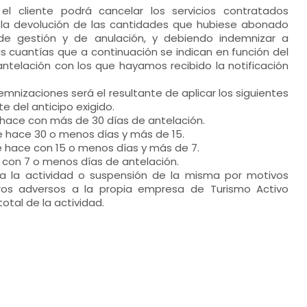
 cliente podrá cancelar los servicios contratados
la devolución de las cantidades que hubiese abonado
e gestión y de anulación, y debiendo indemnizar a
s cuantías que a continuación se indican en función del
ntelación con los que hayamos recibido la notificación
emnizaciones será el resultante de aplicar los siguientes
e del anticipo exigido.
e hace con más de 30 días de antelación.
se hace 30 o menos días y más de 15.
se hace con 15 o menos días y más de 7.
 con 7 o menos días de antelación.
a la actividad o suspensión de la misma por motivos
tros adversos a la propia empresa de Turismo Activo
total de la actividad.