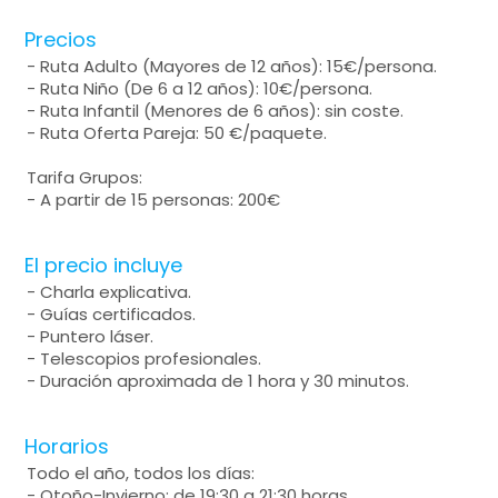
Precios
- Ruta Adulto (Mayores de 12 años): 15€/persona.
- Ruta Niño (De 6 a 12 años): 10€/persona.
- Ruta Infantil (Menores de 6 años): sin coste.
- Ruta Oferta Pareja: 50 €/paquete.
Tarifa Grupos:
- A partir de 15 personas: 200€
El precio incluye
- Charla explicativa.
- Guías certificados.
- Puntero láser.
- Telescopios profesionales.
- Duración aproximada de 1 hora y 30 minutos.
Horarios
Todo el año, todos los días:
- Otoño-Invierno: de 19:30 a 21:30 horas.