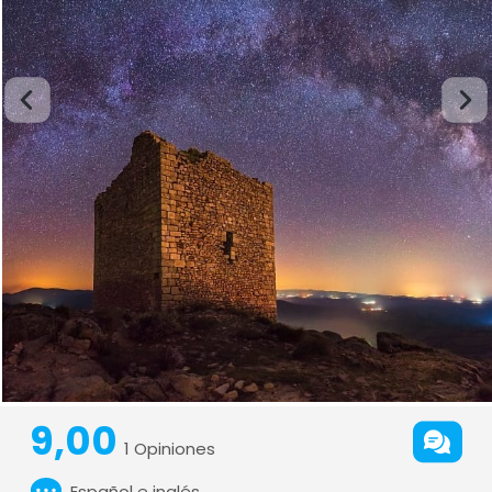
9,00
1 Opiniones
Español e inglés