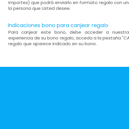
importes) que podrá enviarlo en formato regalo con un
la persona que Usted desee.
Indicaciones bono para canjear regalo
Para canjear este bono, debe acceder a nuestra
experiencia de su bono regalo, acceda a la pestaña "CA
regalo que aparece indicado en su bono.