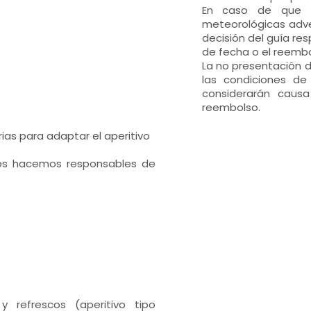
En caso de que la
meteorológicas adve
decisión del guía res
de fecha o el reemb
La no presentación d
las condiciones d
considerarán caus
reembolso.
ias para adaptar el aperitivo
os hacemos responsables de
 refrescos (aperitivo tipo