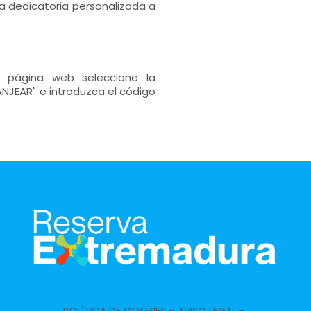
a dedicatoria personalizada a
 página web seleccione la
NJEAR" e introduzca el código
POLÍTICA DE COOKIES -
AVISO LEGAL -