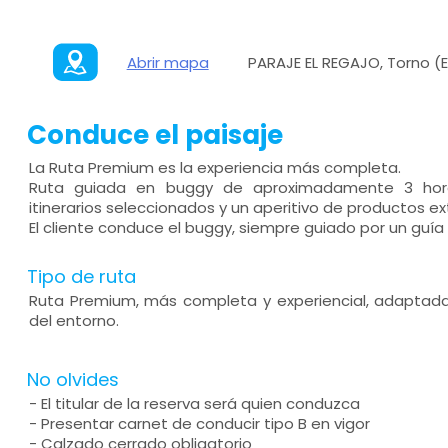
Abrir mapa
PARAJE EL REGAJO, Torno (E
Conduce el paisaje
La Ruta Premium es la experiencia más completa.
Ruta guiada en buggy de aproximadamente 3 hora
itinerarios seleccionados y un aperitivo de productos e
El cliente conduce el buggy, siempre guiado por un guía 
Tipo de ruta
Ruta Premium, más completa y experiencial, adaptad
del entorno.
No olvides
- El titular de la reserva será quien conduzca
- Presentar carnet de conducir tipo B en vigor
- Calzado cerrado obligatorio