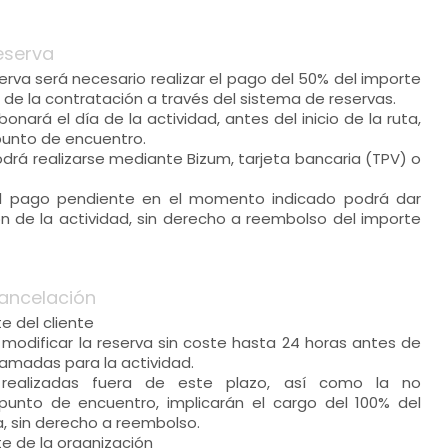
eserva
serva será necesario realizar el pago del 50% del importe
de la contratación a través del sistema de reservas.
onará el día de la actividad, antes del inicio de la ruta,
punto de encuentro.
drá realizarse mediante Bizum, tarjeta bancaria (TPV) o
del pago pendiente en el momento indicado podrá dar
ón de la actividad, sin derecho a reembolso del importe
ancelación
e del cliente
modificar la reserva sin coste hasta 24 horas antes de
ramadas para la actividad.
 realizadas fuera de este plazo, así como la no
punto de encuentro, implicarán el cargo del 100% del
a, sin derecho a reembolso.
e de la organización