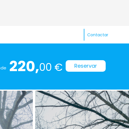
Contactar
220,
00 €
Reservar
sde