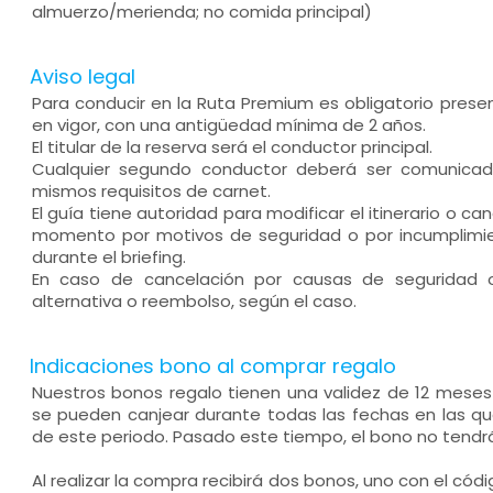
almuerzo/merienda; no comida principal)
Aviso legal
Para conducir en la Ruta Premium es obligatorio presen
en vigor, con una antigüedad mínima de 2 años.
El titular de la reserva será el conductor principal.
Cualquier segundo conductor deberá ser comunicad
mismos requisitos de carnet.
El guía tiene autoridad para modificar el itinerario o can
momento por motivos de seguridad o por incumplimie
durante el briefing.
En caso de cancelación por causas de seguridad o
alternativa o reembolso, según el caso.
Indicaciones bono al comprar regalo
Nuestros bonos regalo tienen una validez de 12 mese
se pueden canjear durante todas las fechas en las que
de este periodo. Pasado este tiempo, el bono no tendrá
Al realizar la compra recibirá dos bonos, uno con el códi