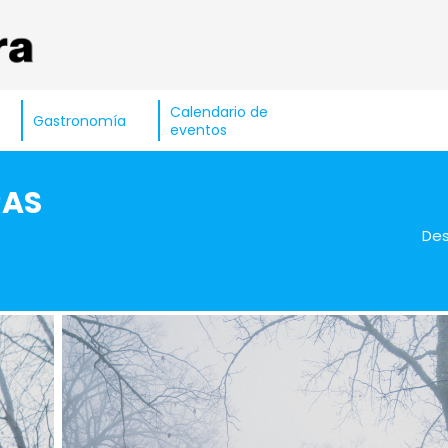
Calendario de
Gastronomía
eventos
RAS
De