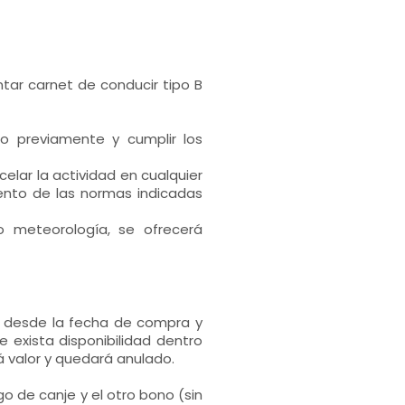
tar carnet de conducir tipo B
o previamente y cumplir los
celar la actividad en cualquier
nto de las normas indicadas
 meteorología, se ofrecerá
s desde la fecha de compra y
 exista disponibilidad dentro
 valor y quedará anulado.
go de canje y el otro bono (sin