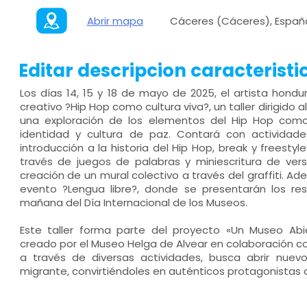
Abrir mapa
Cáceres (Cáceres), Españ
Editar descripcion caracteristi
Los días 14, 15 y 18 de mayo de 2025, el artista hondu
creativo ?Hip Hop como cultura viva?, un taller dirigido al
una exploración de los elementos del Hip Hop como
identidad y cultura de paz. Contará con actividad
introducción a la historia del Hip Hop, break y freestyl
través de juegos de palabras y miniescritura de vers
creación de un mural colectivo a través del graffiti. Ade
evento ?Lengua libre?, donde se presentarán los resu
mañana del Día Internacional de los Museos.
Este taller forma parte del proyecto «Un Museo Abi
creado por el Museo Helga de Alvear en colaboración co
a través de diversas actividades, busca abrir nuev
migrante, convirtiéndoles en auténticos protagonistas 